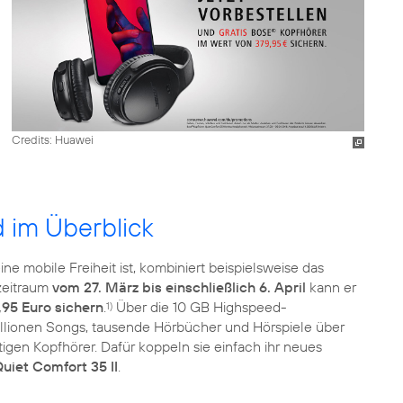
Credits: Huawei
im Überblick
e mobile Freiheit ist, kombiniert beispielsweise das
zeitraum
vom 27. März bis einschließlich 6. April
kann er
,95 Euro sichern
.
Über die 10 GB Highspeed-
1)
Millionen Songs, tausende Hörbücher und Hörspiele über
gen Kopfhörer. Dafür koppeln sie einfach ihr neues
uiet Comfort 35 II
.