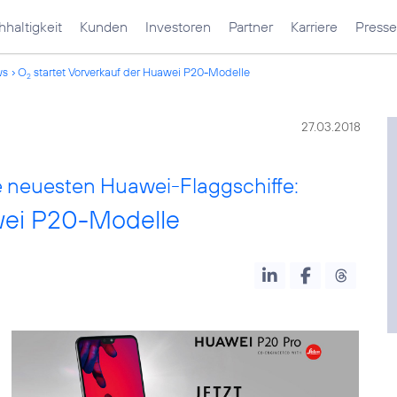
haltigkeit
Kunden
Investoren
Partner
Karriere
Presse
ws
O
startet Vorverkauf der Huawei P20-Modelle
2
27.03.2018
e neuesten Huawei-Flaggschiffe:
wei P20-Modelle