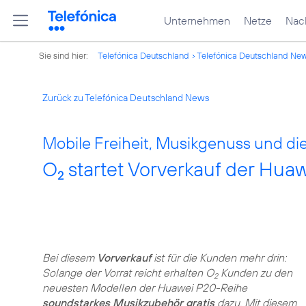
Unternehmen
Netze
Nach
Sie sind hier:
Telefónica Deutschland
Telefónica Deutschland Ne
Zurück zu Telefónica Deutschland News
Mobile Freiheit, Musikgenuss und di
O
startet Vorverkauf der Hua
2
Bei diesem
Vorverkauf
ist für die Kunden mehr drin:
Solange der Vorrat reicht erhalten O
Kunden zu den
2
neuesten Modellen der Huawei P20-Reihe
soundstarkes Musikzubehör gratis
dazu. Mit diesem