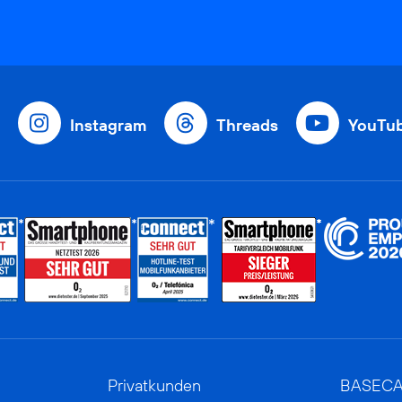
Instagram
Threads
YouTu
Privatkunden
BASEC