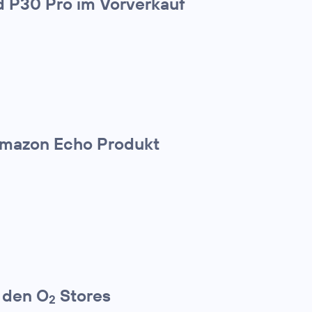
 P30 Pro im Vorverkauf
 Amazon Echo Produkt
 den O
Stores
2