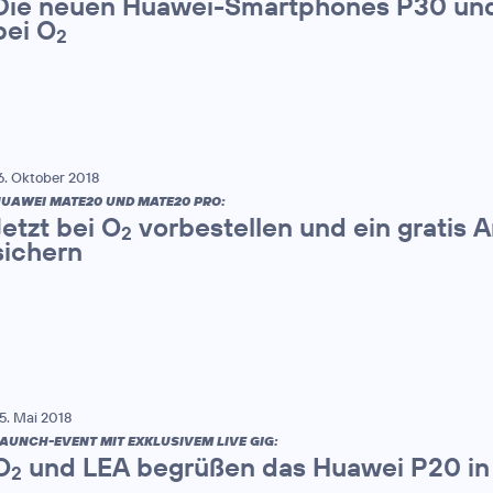
Die neuen Huawei-Smartphones P30 und
bei O
2
6. Oktober 2018
UAWEI MATE20 UND MATE20 PRO:
Jetzt bei O
vorbestellen und ein gratis
2
sichern
5. Mai 2018
AUNCH-EVENT MIT EXKLUSIVEM LIVE GIG:
O
und LEA begrüßen das Huawei P20 in
2