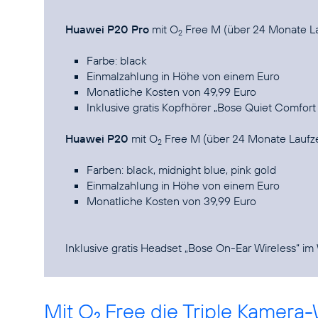
Huawei P20 Pro
mit O
Free M (über 24 Monate La
2
Farbe: black
Einmalzahlung in Höhe von einem Euro
Monatliche Kosten von 49,99 Euro
Inklusive gratis Kopfhörer „Bose Quiet Comfort
Huawei P20
mit O
Free M (über 24 Monate Laufze
2
Farben: black, midnight blue, pink gold
Einmalzahlung in Höhe von einem Euro
Monatliche Kosten von 39,99 Euro
Inklusive gratis Headset „Bose On-Ear Wireless“ im
Mit O
Free die Triple Kamera-
2