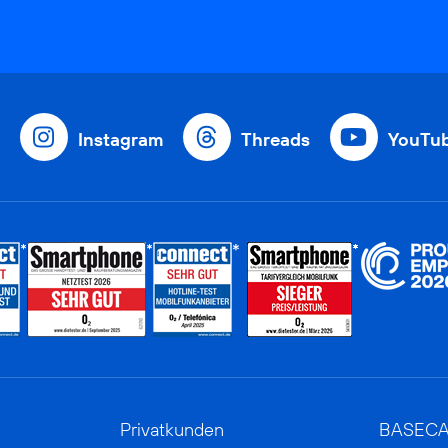
Instagram
Threads
YouTu
Privatkunden
BASEC