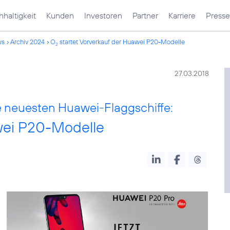
haltigkeit
Kunden
Investoren
Partner
Karriere
Presse
ws
Archiv 2024
O
startet Vorverkauf der Huawei P20-Modelle
2
27.03.2018
e neuesten Huawei-Flaggschiffe:
wei P20-Modelle