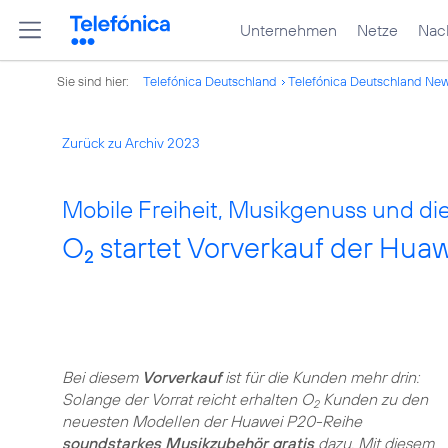
Unternehmen
Netze
Nach
Sie sind hier:
Telefónica Deutschland
Telefónica Deutschland Ne
Zurück zu Archiv 2023
Mobile Freiheit, Musikgenuss und di
O
startet Vorverkauf der Hua
2
Bei diesem
Vorverkauf
ist für die Kunden mehr drin:
Solange der Vorrat reicht erhalten O
Kunden zu den
2
neuesten Modellen der Huawei P20-Reihe
soundstarkes Musikzubehör gratis
dazu. Mit diesem