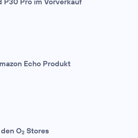
 P30 Pro im Vorverkauf
 Amazon Echo Produkt
 den O
Stores
2