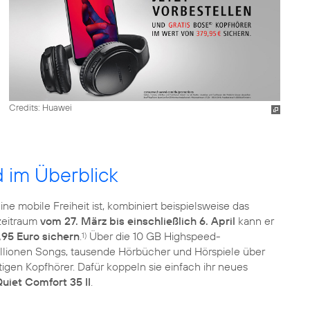
Credits: Huawei
im Überblick
e mobile Freiheit ist, kombiniert beispielsweise das
zeitraum
vom 27. März bis einschließlich 6. April
kann er
,95 Euro sichern
.
Über die 10 GB Highspeed-
1)
Millionen Songs, tausende Hörbücher und Hörspiele über
gen Kopfhörer. Dafür koppeln sie einfach ihr neues
uiet Comfort 35 II
.