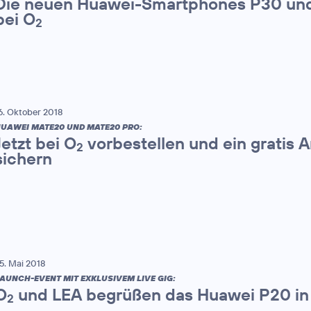
Die neuen Huawei-Smartphones P30 und
bei O
2
6. Oktober 2018
UAWEI MATE20 UND MATE20 PRO:
Jetzt bei O
vorbestellen und ein gratis
2
sichern
5. Mai 2018
AUNCH-EVENT MIT EXKLUSIVEM LIVE GIG:
O
und LEA begrüßen das Huawei P20 in
2