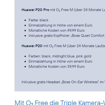
Huawei P20 Pro
mit O
Free M (über 24 Monate La
2
Farbe: black
Einmalzahlung in Höhe von einem Euro
Monatliche Kosten von 49,99 Euro
Inklusive gratis Kopfhörer „Bose Quiet Comfort
Huawei P20
mit O
Free M (über 24 Monate Laufze
2
Farben: black, midnight blue, pink gold
Einmalzahlung in Höhe von einem Euro
Monatliche Kosten von 39,99 Euro
Inklusive gratis Headset „Bose On-Ear Wireless“ im
Mit O
Free die Triple Kamera-
2