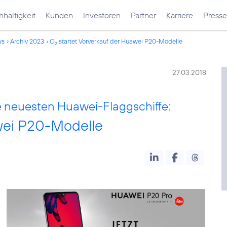
haltigkeit
Kunden
Investoren
Partner
Karriere
Presse
ws
Archiv 2023
O
startet Vorverkauf der Huawei P20-Modelle
2
27.03.2018
e neuesten Huawei-Flaggschiffe:
wei P20-Modelle