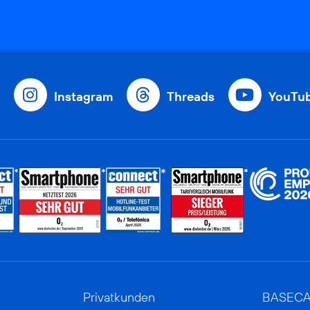
Instagram
Threads
YouTu
Privatkunden
BASEC