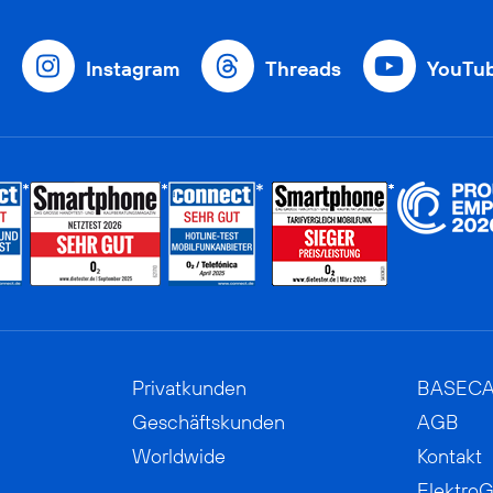
Instagram
Threads
YouTu
Privatkunden
BASEC
Geschäftskunden
AGB
Worldwide
Kontakt
ElektroG