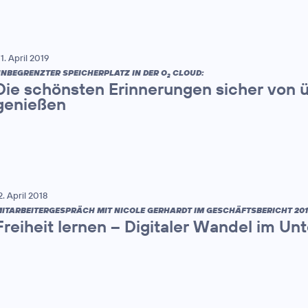
1. April 2019
NBEGRENZTER SPEICHERPLATZ IN DER O
CLOUD:
2
Die schönsten Erinnerungen sicher von 
genießen
2. April 2018
ITARBEITERGESPRÄCH MIT NICOLE GERHARDT IM GESCHÄFTSBERICHT 201
Freiheit lernen – Digitaler Wandel im U