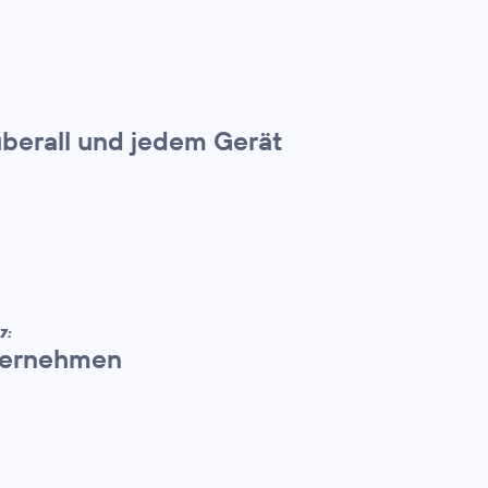
überall und jedem Gerät
7:
nternehmen