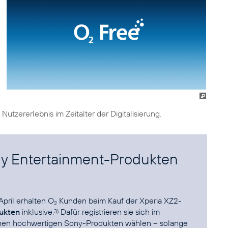
tzererlebnis im Zeitalter der Digitalisierung.
ony Entertainment-Produkten
April erhalten O
Kunden beim Kauf der Xperia XZ2-
2
dukten
inklusive.
Dafür registrieren sie sich im
3)
hen hochwertigen Sony-Produkten wählen – solange