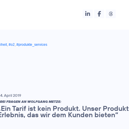
iheit
,
#o2
,
#produkte_services
4. April 2019
REI FRAGEN AN WOLFGANG METZE:
„Ein Tarif ist kein Produkt. Unser Produk
Erlebnis, das wir dem Kunden bieten“