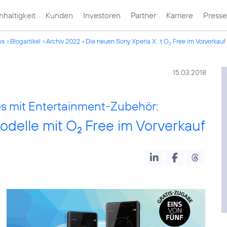
haltigkeit
Kunden
Investoren
Partner
Karriere
Presse
ws
Blogartikel
Archiv 2022
Die neuen Sony Xperia X...t O
Free im Vorverkauf
2
15.03.2018
s mit Entertainment-Zubehör:
odelle mit O
Free im Vorverkauf
2