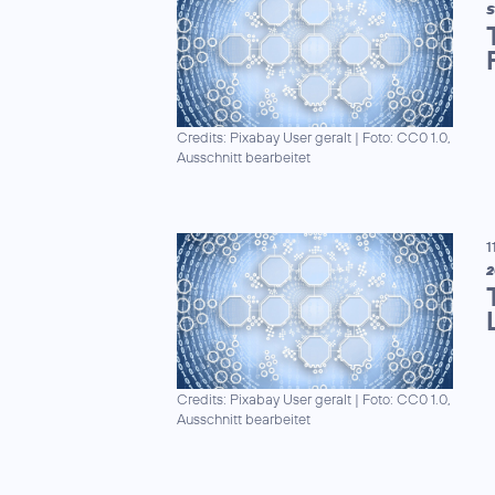
S
Credits: Pixabay User geralt
|
Foto: CC0 1.0,
Ausschnitt bearbeitet
1
2
Credits: Pixabay User geralt
|
Foto: CC0 1.0,
Ausschnitt bearbeitet