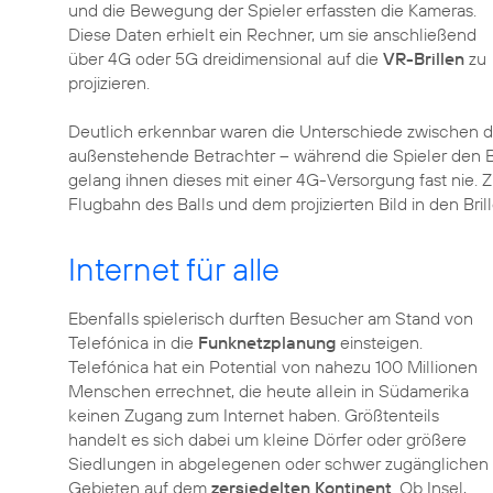
und die Bewegung der Spieler erfassten die Kameras.
Diese Daten erhielt ein Rechner, um sie anschließend
über 4G oder 5G dreidimensional auf die
VR-Brillen
zu
projizieren.
Deutlich erkennbar waren die Unterschiede zwischen 
außenstehende Betrachter – während die Spieler den Ba
gelang ihnen dieses mit einer 4G-Versorgung fast nie. 
Flugbahn des Balls und dem projizierten Bild in den Brill
Internet für alle
Ebenfalls spielerisch durften Besucher am Stand von
Telefónica in die
Funknetzplanung
einsteigen.
Telefónica hat ein Potential von nahezu 100 Millionen
Menschen errechnet, die heute allein in Südamerika
keinen Zugang zum Internet haben. Größtenteils
handelt es sich dabei um kleine Dörfer oder größere
Siedlungen in abgelegenen oder schwer zugänglichen
Gebieten auf dem
zersiedelten Kontinent
. Ob Insel,