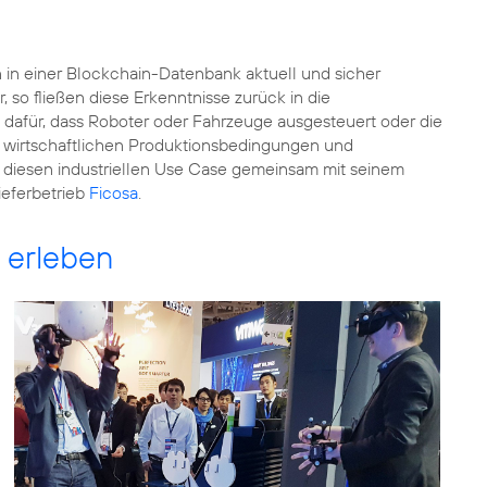
n in einer Blockchain-Datenbank aktuell und sicher
 so fließen diese Erkenntnisse zurück in die
dafür, dass Roboter oder Fahrzeuge ausgesteuert oder die
r wirtschaftlichen Produktionsbedingungen und
ca diesen industriellen Use Case gemeinsam mit seinem
eferbetrieb
Ficosa
.
G erleben