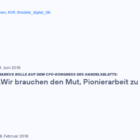
men
,
#VR
,
#mobile_digital_life
1. Juni 2018
ARKUS ROLLE AUF DEM CFO-KONGRESS DES HANDELSBLATTS:
„Wir brauchen den Mut, Pionierarbeit zu 
8. Februar 2018