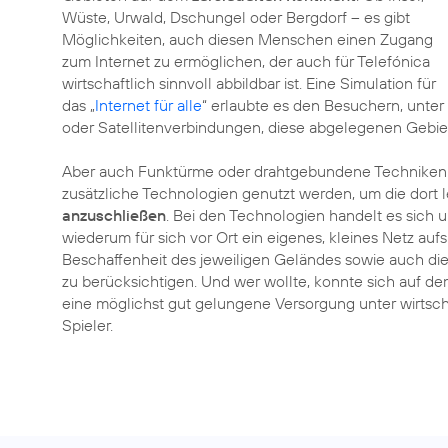
Wüste, Urwald, Dschungel oder Bergdorf – es gibt
Möglichkeiten, auch diesen Menschen einen Zugang
zum Internet zu ermöglichen, der auch für Telefónica
wirtschaftlich sinnvoll abbildbar ist. Eine Simulation für
das „
Internet für alle
“ erlaubte es den Besuchern, unte
oder Satellitenverbindungen, diese abgelegenen Gebie
Aber auch Funktürme oder drahtgebundene Techniken 
zusätzliche Technologien genutzt werden, um die dort
anzuschließen
. Bei den Technologien handelt es sich um
wiederum für sich vor Ort ein eigenes, kleines Netz au
Beschaffenheit des jeweiligen Geländes sowie auch die
zu berücksichtigen. Und wer wollte, konnte sich auf de
eine möglichst gut gelungene Versorgung unter wirtsch
Spieler.