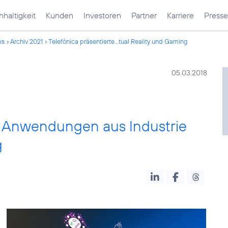
haltigkeit
Kunden
Investoren
Partner
Karriere
Presse
ws
Archiv 2021
Telefónica präsentierte...tual Reality und Gaming
05.03.2018
it Anwendungen aus Industrie
g