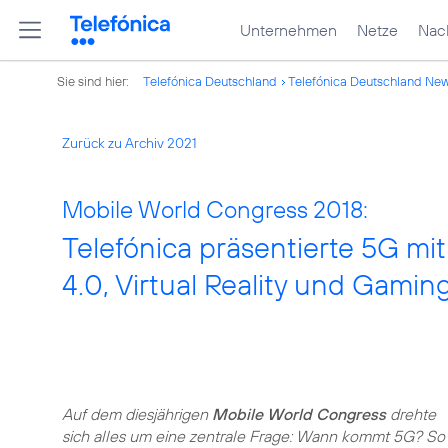
Unternehmen
Netze
Nach
Sie sind hier:
Telefónica Deutschland
Telefónica Deutschland Ne
Zurück zu Archiv 2021
Mobile World Congress 2018:
Telefónica präsentierte 5G m
4.0, Virtual Reality und Gamin
Auf dem diesjährigen
Mobile World Congress
drehte
sich alles um eine zentrale Frage: Wann kommt 5G? So