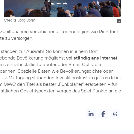
Credits: Jörg Borm
r Zuhilfenahme verschiedener Technologien wie Richtfunk-
te zu versorgen.
standen zur Auswahl. So können in einem Dorf
 lebende Bevölkerung möglichst
vollständig ans Internet
 zentral installierte Router oder Smart Cells, die
fspannen. Spezielle Daten wie Bevölkerungsdichte oder
 zur Verfügung stehenden Investitionskosten galt es dabei
m MWC den Titel als bester „Funkplaner“ erarbeiten – für
aftlichen Gesichtspunkten vergab das Spiel Punkte an die