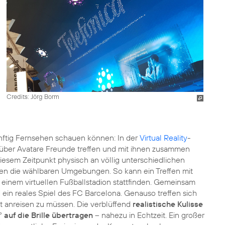
Credits: Jörg Borm
nftig Fernsehen schauen können: In der
Virtual Reality
-
ber Avatare Freunde treffen und mit ihnen zusammen
iesem Zeitpunkt physisch an völlig unterschiedlichen
en die wählbaren Umgebungen. So kann ein Treffen mit
einem virtuellen Fußballstadion stattfinden. Gemeinsam
 ein reales Spiel des FC Barcelona. Genauso treffen sich
anreisen zu müssen. Die verblüffend
realistische Kulisse
0°
auf die Brille übertragen
– nahezu in Echtzeit. Ein großer