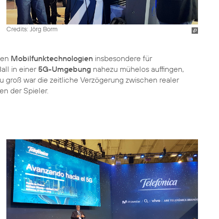
Credits: Jörg Borm
den
Mobilfunktechnologien
insbesondere für
ll in einer
5G-Umgebung
nahezu mühelos auffingen,
Zu groß war die zeitliche Verzögerung zwischen realer
en der Spieler.