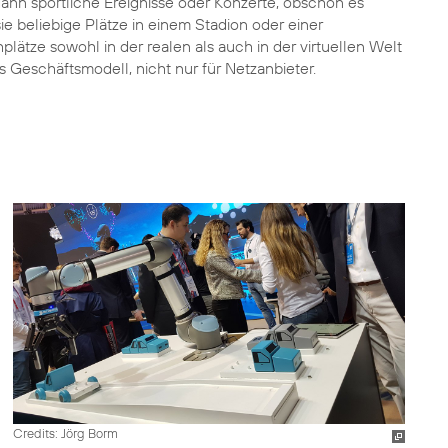
ann sportliche Ereignisse oder Konzerte, obschon es
ie beliebige Plätze in einem Stadion oder einer
ätze sowohl in der realen als auch in der virtuellen Welt
s Geschäftsmodell, nicht nur für Netzanbieter.
Credits: Jörg Borm