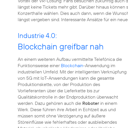
Vorteil der VR-Lösung: Fans besuchen zukünftig auch d
längst keine Tickets mehr gibt. Darüber hinaus können s
Konzerthalle wählen. Dies auch dann, wenn die Wunschpl
längst vergeben sind. Interessante Ansätze für ein neue
Industrie 4.0:
Blockchain greifbar nah
An einem weiteren Aufbau vermittelte Telefónica die
Funktionsweise einer
Blockchain
-Anwendung im
industriellen Umfeld. Mit der intelligenten Verknüpfung
von 5G mit IoT-Anwendungen kann die gesamte
Produktionskette, von der Produktion des
Vorlieferanten über die Lieferkette bis zur
Qualitätskontrolle in der Endproduktion überwacht
werden. Dazu gehören auch die
Roboter
in einem
Werk. Diese führen ihre Arbeit in Echtzeit aus und
müssen somit ohne Verzögerung auf äußere
Störeinflüsse wie fehlerhaftes oder ausbleibendes