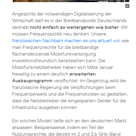
Angesichts der notwendigen Digitalisierung der
Wirtschaft darf es in der Breitbandpolitik Deutschlands
deshalb
nicht einfach so weitergehen wie bisher
. Wir
müssen Frequenzpolitik neu denken. Unsere
französischen Nachbarn machen es uns aktuell vor
, wie
man Frequenzrechte für die breitbandige
flächendeckende Mobilfunkversorgung
investitionsfreundlich bereitstellen kann. Die
Mobilfunknetzbetreiber haben sich Mitte Januar
freiwillig zu einem deutlich
erweiterten
Ausbauprogramm
verpflichtet. Im Gegenzug wird die
französische Regierung die Verpflichtungen beim
Frequenzerwerb und die Frequenzkosten so gestalten,
dass die Netzbetreiber die eingesparten Gelder für die
Infrastruktur ausgeben können.
Ein solches Modell ließe sich an den deutschen Markt
anpassen. Beispielsweise, indem ein Teil der
Nutzungsrechte, die derzeit im 2 und 3,6 GHz-Band