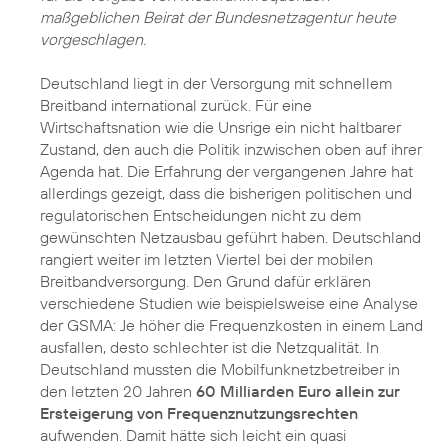
maßgeblichen Beirat der Bundesnetzagentur heute
vorgeschlagen.
Deutschland liegt in der Versorgung mit schnellem
Breitband international zurück. Für eine
Wirtschaftsnation wie die Unsrige ein nicht haltbarer
Zustand, den auch die Politik inzwischen oben auf ihrer
Agenda hat. Die Erfahrung der vergangenen Jahre hat
allerdings gezeigt, dass die bisherigen politischen und
regulatorischen Entscheidungen nicht zu dem
gewünschten Netzausbau geführt haben. Deutschland
rangiert weiter im letzten Viertel bei der mobilen
Breitbandversorgung. Den Grund dafür erklären
verschiedene Studien wie beispielsweise eine Analyse
der GSMA: Je höher die Frequenzkosten in einem Land
ausfallen, desto schlechter ist die Netzqualität. In
Deutschland mussten die Mobilfunknetzbetreiber in
den letzten 20 Jahren
60 Milliarden Euro allein zur
Ersteigerung von Frequenznutzungsrechten
aufwenden. Damit hätte sich leicht ein quasi