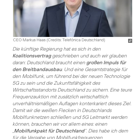
CEO Markus Haas (
Credits: Telefónica Deutschland
)
Die künftige Regierung hat es sich in den
Koalitionsvertrag
geschrieben und auch wir glauben
daran: Deutschland braucht einen
großen Impuls für
den Breitbandausbau
. Und eine Gesamtstrategie für
den Mobilfunk, um führend bei der neuen Technologie
5G zu sein und die Zukunftsfähigkeit des
Wirtschaftsstandorts Deutschland zu sichern. Eine teure
Frequenzauktion mit zusätzlich wirtschaftlich
unverhältnismäßigen Auflagen konterkariert dieses Ziel.
Damit wir die weißen Flecken in Deutschlands
Mobilfunknetzen schließen und 5G Leitmarkt werden
können, brauchen wir vor allem eines: einen
„
Mobilfunkpakt für Deutschland
“. Dies habe ich dem
für die Vergabe von Mobilfunkfrequenzen