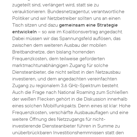
zugeteilt sind, verlängert wird, statt sie zu
verauktionieren. Bundesnetzagentur, verantwortliche
Politiker und wir Netzbetreiber sollten uns an einen
Tisch sitzen und dazu
gemeinsam eine Strategie
entwickeln
– so wie im Koalitionsvertrag angedacht.
Dabei müssen wir das Spannungsfeld auflösen, das
zwischen dem weiteren Ausbau der mobilen
Breitbandnetze, den bislang horrenden
Frequenzkosten, dem teilweise geforderten
marktmachtunabhängigen Zugang für solche
Diensteanbieter, die nicht selbst in den Netzausbau
investieren, und dem angedachten vereinfachten
Zugang zu regionalem 3,6 GHz-Spektrum besteht.
Auch die Frage nach National Roaming zum Schließen
der weißen Flecken gehört in die Diskussion innerhalb
eines solchen Mobilfunkpakts. Denn eines ist klar: Hohe
Frequenzkosten, verschärfte Ausbauauflagen und eine
weitere Öffnung des Netzzugangs für nicht-
investierende Diensteanbieter führen in Summe zu
unüberbrückbaren Investitionshemmnissen statt den