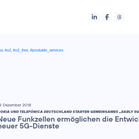
ia
,
#o2
,
#o2_free
,
#produkte_services
9. Dezember 2018
OKIA UND TELEFÓNICA DEUTSCHLAND STARTEN GEMEINSAMES „EARLY 5G 
Neue Funkzellen ermöglichen die Entwi
neuer 5G-Dienste