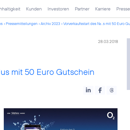
haltigkeit
Kunden
Investoren
Partner
Karriere
Presse
ws
Pressemitteilungen
Archiv 2023
Vorverkaufsstart des No...s mit 50 Euro G
28.03.2018
Plus mit 50 Euro Gutschein