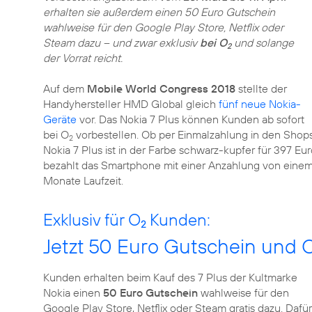
erhalten sie außerdem einen 50 Euro Gutschein
wahlweise für den Google Play Store, Netflix oder
Steam dazu – und zwar exklusiv
bei O
und solange
2
der Vorrat reicht.
Auf dem
Mobile World Congress 2018
stellte der
Handyhersteller HMD Global gleich
fünf neue Nokia-
Geräte
vor. Das Nokia 7 Plus können Kunden ab sofort
bei O
vorbestellen. Ob per Einmalzahlung in den Sho
2
Nokia 7 Plus ist in der Farbe schwarz-kupfer für 397 Eur
bezahlt das Smartphone mit einer Anzahlung von einem
Monate Laufzeit.
Exklusiv für O
Kunden:
2
Jetzt 50 Euro Gutschein und 
Kunden erhalten beim Kauf des 7 Plus der Kultmarke
Nokia einen
50 Euro Gutschein
wahlweise für den
Google Play Store, Netflix oder Steam gratis dazu. Dafür