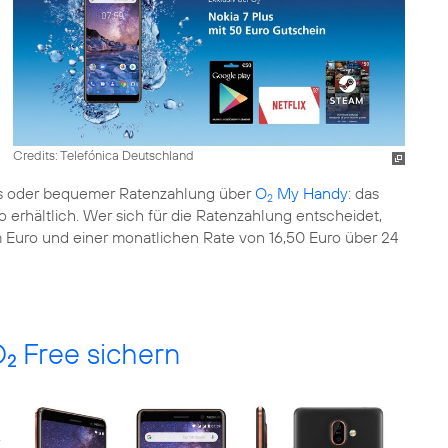
Credits: Telefónica Deutschland
ps oder bequemer Ratenzahlung über
O
My Handy
: das
2
o erhältlich. Wer sich für die Ratenzahlung entscheidet,
 Euro und einer monatlichen Rate von 16,50 Euro über 24
O
Free sichern
2