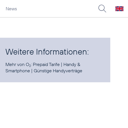
News
Weitere Informationen:
Mehr von O
:
Prepaid Tarife
|
Handy &
2
Smartphone
|
Günstige Handyverträge