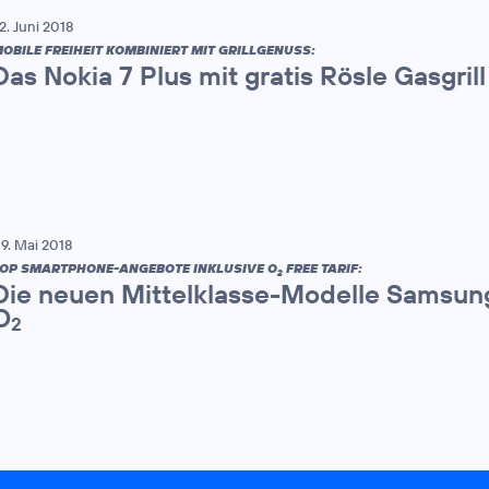
2. Juni 2018
OBILE FREIHEIT KOMBINIERT MIT GRILLGENUSS:
Das Nokia 7 Plus mit gratis Rösle Gasgrill
9. Mai 2018
OP SMARTPHONE-ANGEBOTE INKLUSIVE O
FREE TARIF:
2
Die neuen Mittelklasse-Modelle Samsun
O
2