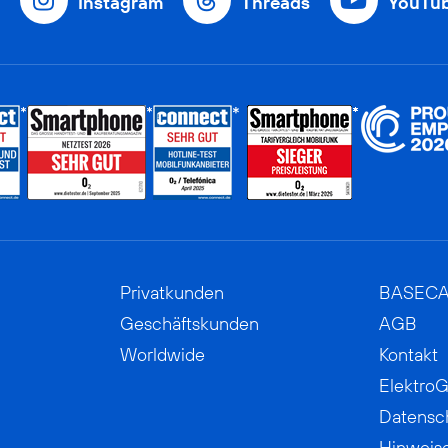
Instagram
Threads
YouTu
Privatkunden
BASEC
Geschäftskunden
AGB
Worldwide
Kontakt
ElektroG
Datensc
Hinweis