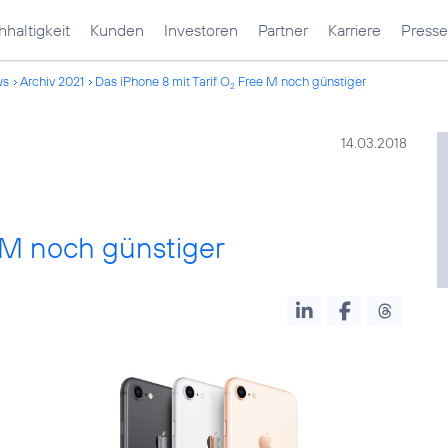
haltigkeit
Kunden
Investoren
Partner
Karriere
Presse
ws
Archiv 2021
Das iPhone 8 mit Tarif O
Free M noch günstiger
2
14.03.2018
M noch günstiger