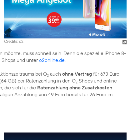
Credits: o2
 möchte, muss schnell sein. Denn die spezielle iPhone 8-
Shops und unter
o2online.de
.
2
ktionszeitraums bei O
auch
ohne Vertrag
für 673 Euro
2
 (64 GB) per Ratenzahlung in den O
Shops und online
2
, die sich für die
Ratenzahlung ohne Zusatzkosten
ligen Anzahlung von 49 Euro bereits für 26 Euro im