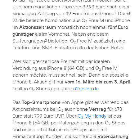
zu einem monatlichen Preis von 39,99 Euro nach einer
einmaligen Zahlung von 49 Euro für das iPhone
. Damit
1
ist die beliebte Kombination aus O
Free M und iPhone
2
im Aktionszeitraum
monatlich noch einmal
fünf Euro
günstiger
als im Vormonat. Neben endlosem
Surfvergnügen
bietet der O
Free M zusätzlich eine
2
2
Telefon- und SMS-Flatrate in alle deutschen Netze.
Wer sich grenzenlose Freiheit mit der idealen
Verbindung aus iPhone 8 (64 GB) und O
Free M
2
sichern möchte, muss schnell sein. Denn die spezielle
iPhone 8-Aktion gilt nur
vom 16. März bis zum 3. April
in allen O
Shops und unter
o2online.de
.
2
Das
Top-Smartphone
von Apple gibt es während des
Aktionszeitraums bei O
auch
ohne Vertrag
für 673
2
Euro statt 799 Euro UVP. Über
O
My Handy
ist das
2
iPhone 8 (64 GB) per Ratenzahlung in den O
Shops
2
und online erhältlich; in den Shops auch mit
Einmalzahlung. Kunden, die sich für die
Ratenzahlung