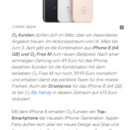
Credits: Apple
O
Kunden
dürfen sich im März über ein besonderes
2
Angebot freuen. Im Aktionszeitraum vom 16. März bis
zum 3. April gibt es die Kombination aus
iPhone 8 (64
GB) und O
Free M
zum neuen Bestpreis. Nach einer
2
einmaligen Zahlung von 49 Euro für das iPhone,
bezahlen Kunden für die Kombination mit dem
beliebten O
Free M nur noch 39,99 Euro monatlich
1
2
und erhalten damit das perfekte Team für ihre mobile
Freiheit. Auch der
Einzelpreis
für das iPhone 8 (64 GB)
ist bei
O
My Handy
in diesem Zeitraum auf 673 Euro
2
reduziert.
Mit dem iPhone 8 erhalten O
Kunden ein
Top-
2
Smartphone
der neusten iPhone-Generation. Apple-
Fans dürfen sich über ein neues Design aus Glas und