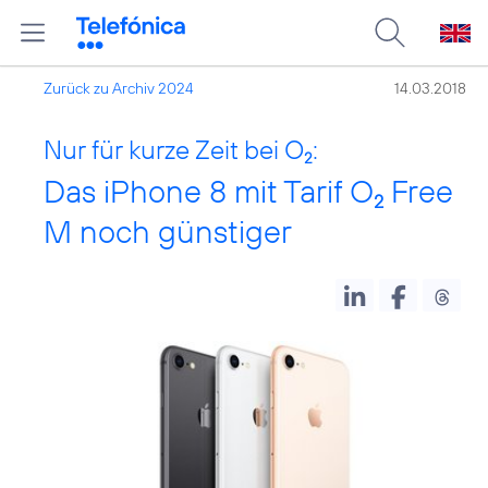
Zurück zu Archiv 2024
14.03.2018
Nur für kurze Zeit bei O
:
2
Das iPhone 8 mit Tarif O
Free
2
M noch günstiger