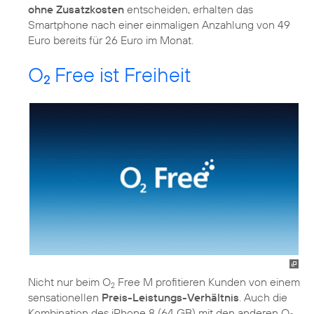
ohne Zusatzkosten
entscheiden, erhalten das
Smartphone nach einer einmaligen Anzahlung von 49
Euro bereits für 26 Euro im Monat.
O
Free ist Freiheit
2
Nicht nur beim O
Free M profitieren Kunden von einem
2
sensationellen
Preis-Leistungs-Verhältnis
. Auch die
Kombination des iPhone 8 (64 GB) mit den anderen O