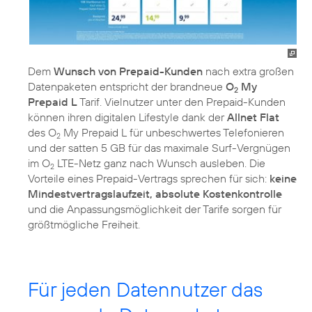
Dem
Wunsch von Prepaid-Kunden
nach extra großen
Datenpaketen entspricht der brandneue
O
My
2
Prepaid L
Tarif. Vielnutzer unter den Prepaid-Kunden
können ihren digitalen Lifestyle dank der
Allnet Flat
des O
My Prepaid L für unbeschwertes Telefonieren
2
und der satten 5 GB für das maximale Surf-Vergnügen
im O
LTE-Netz ganz nach Wunsch ausleben. Die
2
Vorteile eines Prepaid-Vertrags sprechen für sich:
keine
Mindestvertragslaufzeit, absolute Kostenkontrolle
und die Anpassungsmöglichkeit der Tarife sorgen für
größtmögliche Freiheit.
Für jeden Datennutzer das