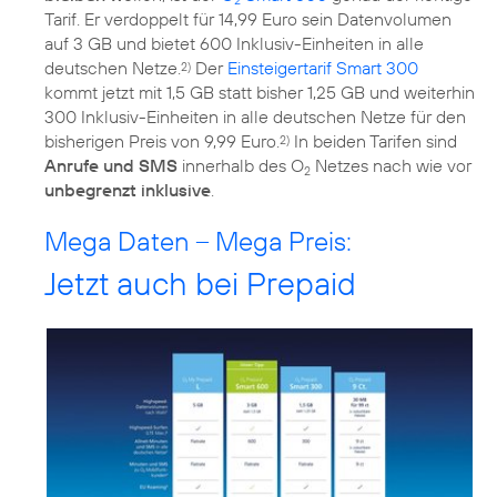
Tarif. Er verdoppelt für 14,99 Euro sein Datenvolumen
auf 3 GB und bietet 600 Inklusiv-Einheiten in alle
deutschen Netze.
Der
Einsteigertarif Smart 300
2)
kommt jetzt mit 1,5 GB statt bisher 1,25 GB und weiterhin
300 Inklusiv-Einheiten in alle deutschen Netze für den
bisherigen Preis von 9,99 Euro.
In beiden Tarifen sind
2)
Anrufe und SMS
innerhalb des O
Netzes nach wie vor
2
unbegrenzt inklusive
.
Mega Daten – Mega Preis:
Jetzt auch bei Prepaid