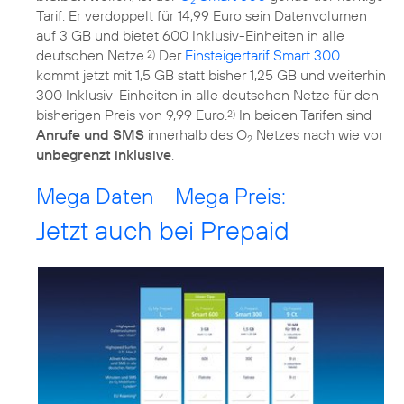
Tarif. Er verdoppelt für 14,99 Euro sein Datenvolumen
auf 3 GB und bietet 600 Inklusiv-Einheiten in alle
deutschen Netze.
Der
Einsteigertarif Smart 300
2)
kommt jetzt mit 1,5 GB statt bisher 1,25 GB und weiterhin
300 Inklusiv-Einheiten in alle deutschen Netze für den
bisherigen Preis von 9,99 Euro.
In beiden Tarifen sind
2)
Anrufe und SMS
innerhalb des O
Netzes nach wie vor
2
unbegrenzt inklusive
.
Mega Daten – Mega Preis:
Jetzt auch bei Prepaid