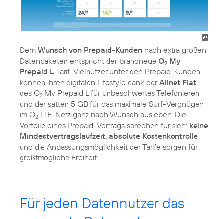
Dem
Wunsch von Prepaid-Kunden
nach extra großen
Datenpaketen entspricht der brandneue
O
My
2
Prepaid L
Tarif. Vielnutzer unter den Prepaid-Kunden
können ihren digitalen Lifestyle dank der
Allnet Flat
des O
My Prepaid L für unbeschwertes Telefonieren
2
und der satten 5 GB für das maximale Surf-Vergnügen
im O
LTE-Netz ganz nach Wunsch ausleben. Die
2
Vorteile eines Prepaid-Vertrags sprechen für sich:
keine
Mindestvertragslaufzeit, absolute Kostenkontrolle
und die Anpassungsmöglichkeit der Tarife sorgen für
größtmögliche Freiheit.
Für jeden Datennutzer das