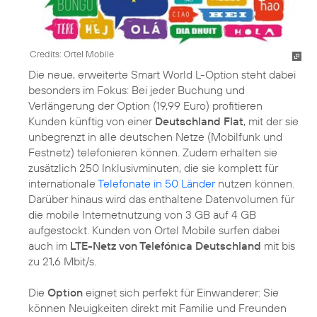
Credits: Ortel Mobile
Die neue, erweiterte Smart World L-Option steht dabei
besonders im Fokus: Bei jeder Buchung und
Verlängerung der Option (19,99 Euro) profitieren
Kunden künftig von einer
Deutschland Flat
, mit der sie
unbegrenzt in alle deutschen Netze (Mobilfunk und
Festnetz) telefonieren können. Zudem erhalten sie
zusätzlich 250 Inklusivminuten, die sie komplett für
internationale
Telefonate in 50 Länder
nutzen können.
Darüber hinaus wird das enthaltene Datenvolumen für
die mobile Internetnutzung von 3 GB auf 4 GB
aufgestockt. Kunden von Ortel Mobile surfen dabei
auch im
LTE-Netz von Telefónica Deutschland
mit bis
zu 21,6 Mbit/s.
Die
Option
eignet sich perfekt für Einwanderer: Sie
können Neuigkeiten direkt mit Familie und Freunden