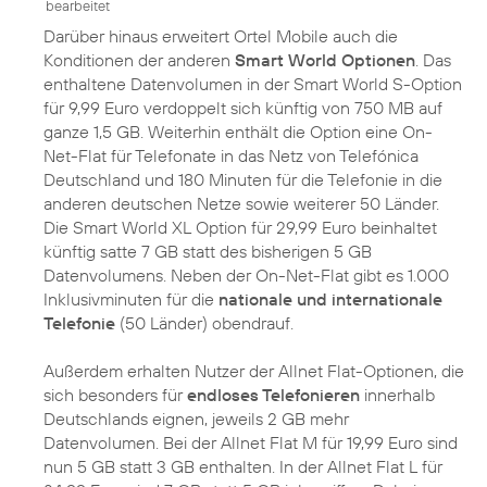
bearbeitet
Darüber hinaus erweitert Ortel Mobile auch die
Konditionen der anderen
Smart World Optionen
. Das
enthaltene Datenvolumen in der Smart World S-Option
für 9,99 Euro verdoppelt sich künftig von 750 MB auf
ganze 1,5 GB. Weiterhin enthält die Option eine On-
Net-Flat für Telefonate in das Netz von Telefónica
Deutschland und 180 Minuten für die Telefonie in die
anderen deutschen Netze sowie weiterer 50 Länder.
Die Smart World XL Option für 29,99 Euro beinhaltet
künftig satte 7 GB statt des bisherigen 5 GB
Datenvolumens. Neben der On-Net-Flat gibt es 1.000
Inklusivminuten für die
nationale und internationale
Telefonie
(50 Länder) obendrauf.
Außerdem erhalten Nutzer der Allnet Flat-Optionen, die
sich besonders für
endloses Telefonieren
innerhalb
Deutschlands eignen, jeweils 2 GB mehr
Datenvolumen. Bei der Allnet Flat M für 19,99 Euro sind
nun 5 GB statt 3 GB enthalten. In der Allnet Flat L für