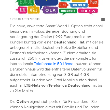
Credits: Ortel Mobile
Die neue, erweiterte Smart World L-Option steht dabei
besonders im Fokus: Bei jeder Buchung und
Verlängerung der Option (19,99 Euro) profitieren
Kunden künftig von einer
Deutschland Flat
, mit der sie
unbegrenzt in alle deutschen Netze (Mobilfunk und
Festnetz) telefonieren können. Zudem erhalten sie
zusätzlich 250 Inklusivminuten, die sie komplett für
internationale
Telefonate in 50 Länder
nutzen können.
Darüber hinaus wird das enthaltene Datenvolumen für
die mobile Internetnutzung von 3 GB auf 4 GB
aufgestockt. Kunden von Ortel Mobile surfen dabei
auch im
LTE-Netz von Telefónica Deutschland
mit bis
zu 21,6 Mbit/s.
Die
Option
eignet sich perfekt für Einwanderer: Sie
können Neuigkeiten direkt mit Familie und Freunden