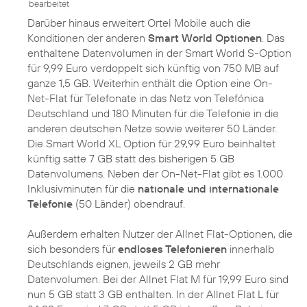
bearbeitet
Darüber hinaus erweitert Ortel Mobile auch die
Konditionen der anderen
Smart World Optionen
. Das
enthaltene Datenvolumen in der Smart World S-Option
für 9,99 Euro verdoppelt sich künftig von 750 MB auf
ganze 1,5 GB. Weiterhin enthält die Option eine On-
Net-Flat für Telefonate in das Netz von Telefónica
Deutschland und 180 Minuten für die Telefonie in die
anderen deutschen Netze sowie weiterer 50 Länder.
Die Smart World XL Option für 29,99 Euro beinhaltet
künftig satte 7 GB statt des bisherigen 5 GB
Datenvolumens. Neben der On-Net-Flat gibt es 1.000
Inklusivminuten für die
nationale und internationale
Telefonie
(50 Länder) obendrauf.
Außerdem erhalten Nutzer der Allnet Flat-Optionen, die
sich besonders für
endloses Telefonieren
innerhalb
Deutschlands eignen, jeweils 2 GB mehr
Datenvolumen. Bei der Allnet Flat M für 19,99 Euro sind
nun 5 GB statt 3 GB enthalten. In der Allnet Flat L für