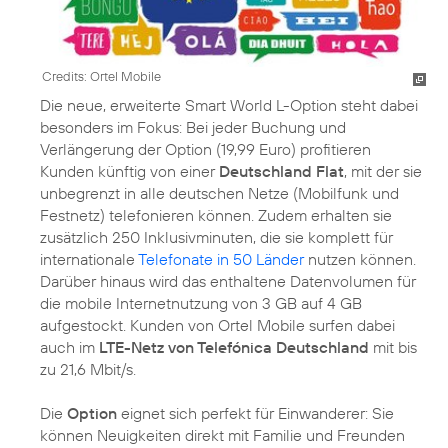
Credits: Ortel Mobile
Die neue, erweiterte Smart World L-Option steht dabei
besonders im Fokus: Bei jeder Buchung und
Verlängerung der Option (19,99 Euro) profitieren
Kunden künftig von einer
Deutschland Flat
, mit der sie
unbegrenzt in alle deutschen Netze (Mobilfunk und
Festnetz) telefonieren können. Zudem erhalten sie
zusätzlich 250 Inklusivminuten, die sie komplett für
internationale
Telefonate in 50 Länder
nutzen können.
Darüber hinaus wird das enthaltene Datenvolumen für
die mobile Internetnutzung von 3 GB auf 4 GB
aufgestockt. Kunden von Ortel Mobile surfen dabei
auch im
LTE-Netz von Telefónica Deutschland
mit bis
zu 21,6 Mbit/s.
Die
Option
eignet sich perfekt für Einwanderer: Sie
können Neuigkeiten direkt mit Familie und Freunden