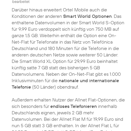
bearbeitet
Darüber hinaus erweitert Ortel Mobile auch die
Konditionen der anderen
Smart World Optionen
. Das
enthaltene Datenvolumen in der Smart World S-Option
für 9,99 Euro verdoppelt sich künftig von 750 MB auf
ganze 1,5 GB. Weiterhin enthält die Option eine On-
Net-Flat für Telefonate in das Netz von Telefónica
Deutschland und 180 Minuten für die Telefonie in die
anderen deutschen Netze sowie weiterer 50 Länder.
Die Smart World XL Option für 29,99 Euro beinhaltet
künftig satte 7 GB statt des bisherigen 5 GB
Datenvolumens. Neben der On-Net-Flat gibt es 1.000
Inklusivminuten für die
nationale und internationale
Telefonie
(50 Länder) obendrauf.
Außerdem erhalten Nutzer der Allnet Flat-Optionen, die
sich besonders für
endloses Telefonieren
innerhalb
Deutschlands eignen, jeweils 2 GB mehr
Datenvolumen. Bei der Allnet Flat M für 19,99 Euro sind
nun 5 GB statt 3 GB enthalten. In der Allnet Flat L für