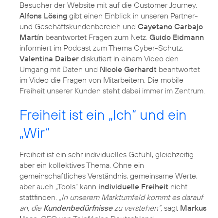
Besucher der Website mit auf die Customer Journey.
Alfons Lösing
gibt einen Einblick in unseren Partner-
und Geschäftskundenbereich und
Cayetano Carbajo
Martín
beantwortet Fragen zum Netz.
Guido Eidmann
informiert im Podcast zum Thema Cyber-Schutz,
Valentina Daiber
diskutiert in einem Video den
Umgang mit Daten und
Nicole Gerhardt
beantwortet
im Video die Fragen von Mitarbeitern. Die mobile
Freiheit unserer Kunden steht dabei immer im Zentrum.
Freiheit ist ein „Ich“ und ein
„Wir“
Freiheit ist ein sehr individuelles Gefühl, gleichzeitig
aber ein kollektives Thema. Ohne ein
gemeinschaftliches Verständnis, gemeinsame Werte,
aber auch „Tools“ kann
individuelle Freiheit
nicht
stattfinden.
„In unserem Marktumfeld kommt es darauf
an, die
Kundenbedürfnisse
zu verstehen“,
sagt
Markus