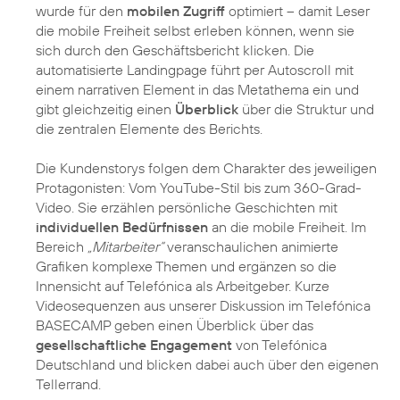
wurde für den
mobilen Zugriff
optimiert – damit Leser
die mobile Freiheit selbst erleben können, wenn sie
sich durch den Geschäftsbericht klicken. Die
automatisierte Landingpage führt per Autoscroll mit
einem narrativen Element in das Metathema ein und
gibt gleichzeitig einen
Überblick
über die Struktur und
die zentralen Elemente des Berichts.
Die Kundenstorys folgen dem Charakter des jeweiligen
Protagonisten: Vom YouTube-Stil bis zum 360-Grad-
Video. Sie erzählen persönliche Geschichten mit
individuellen Bedürfnissen
an die mobile Freiheit. Im
Bereich
„Mitarbeiter“
veranschaulichen animierte
Grafiken komplexe Themen und ergänzen so die
Innensicht auf Telefónica als Arbeitgeber. Kurze
Videosequenzen aus unserer Diskussion im Telefónica
BASECAMP geben einen Überblick über das
gesellschaftliche Engagement
von Telefónica
Deutschland und blicken dabei auch über den eigenen
Tellerrand.