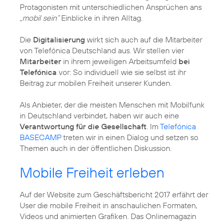
Protagonisten mit unterschiedlichen Ansprüchen ans
„mobil sein“
Einblicke in ihren Alltag.
Die
Digitalisierung
wirkt sich auch auf die Mitarbeiter
von Telefónica Deutschland aus. Wir stellen vier
Mitarbeiter
in ihrem jeweiligen Arbeitsumfeld
bei
Telefónica
vor: So individuell wie sie selbst ist ihr
Beitrag zur mobilen Freiheit unserer Kunden.
Als Anbieter, der die meisten Menschen mit Mobilfunk
in Deutschland verbindet, haben wir auch eine
Verantwortung für die Gesellschaft
. Im
Telefónica
BASECAMP
treten wir in einen Dialog und setzen so
Themen auch in der öffentlichen Diskussion.
Mobile Freiheit erleben
Auf der Website zum Geschäftsbericht 2017 erfährt der
User die mobile Freiheit in anschaulichen Formaten,
Videos und animierten Grafiken. Das Onlinemagazin