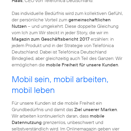
Haas
, CEO von Telefónica Deutschland.
Das individuelle Bedürfnis wird zum kollektiven Gefühl,
der persönliche Vorteil zum
gemeinschaftlichen
Nutzen
– und umgekehrt. Diese doppelte Gleichung
vom Ich zum Wir steckt in jeder Story, die wir im
Magazin zum Geschäftsbericht 2017
erzählen: in
jedem Produkt und in der Strategie von Telefónica
Deutschland. Dabei ist Telefónica Deutschland
Bindeglied, aber gleichzeitig auch Teil des Ganzen: Wir
ermöglichen die
mobile Freiheit für unsere Kunden
.
Mobil sein, mobil arbeiten,
mobil leben
Für unsere Kunden ist die mobile Freiheit ein
Grundbedürfnis und damit das
Ziel unserer Marken
.
Wir arbeiten kontinuierlich daran, dass
mobile
Datennutzung
grenzenlos, unbeschwert und
selbstverständlich wird. Im Onlinemagazin geben vier