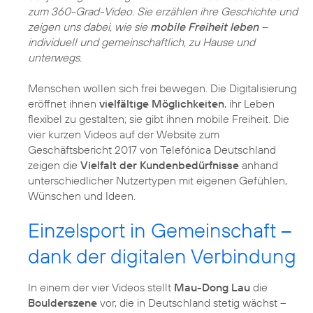
zum 360-Grad-Video. Sie erzählen ihre Geschichte und
zeigen uns dabei, wie sie
mobile Freiheit leben
–
individuell und gemeinschaftlich, zu Hause und
unterwegs.
Menschen wollen sich frei bewegen. Die Digitalisierung
eröffnet ihnen
vielfältige Möglichkeiten
, ihr Leben
flexibel zu gestalten; sie gibt ihnen mobile Freiheit. Die
vier kurzen Videos auf der Website zum
Geschäftsbericht 2017 von Telefónica Deutschland
zeigen die
Vielfalt der Kundenbedürfnisse
anhand
unterschiedlicher Nutzertypen mit eigenen Gefühlen,
Wünschen und Ideen.
Einzelsport in Gemeinschaft –
dank der digitalen Verbindung
In einem der vier Videos stellt
Mau-Dong Lau
die
Boulderszene
vor, die in Deutschland stetig wächst –