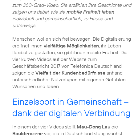
zum 360-Grad-Video. Sie erzählen ihre Geschichte und
zeigen uns dabei, wie sie
mobile Freiheit leben
–
individuell und gemeinschaftlich, zu Hause und
unterwegs.
Menschen wollen sich frei bewegen. Die Digitalisierung
eröffnet ihnen
vielfältige Möglichkeiten
, ihr Leben
flexibel zu gestalten; sie gibt ihnen mobile Freiheit. Die
vier kurzen Videos auf der Website zum
Geschäftsbericht 2017 von Telefónica Deutschland
zeigen die
Vielfalt der Kundenbedürfnisse
anhand
unterschiedlicher Nutzertypen mit eigenen Gefühlen,
Wünschen und Ideen.
Einzelsport in Gemeinschaft –
dank der digitalen Verbindung
In einem der vier Videos stellt
Mau-Dong Lau
die
Boulderszene
vor, die in Deutschland stetig wächst –