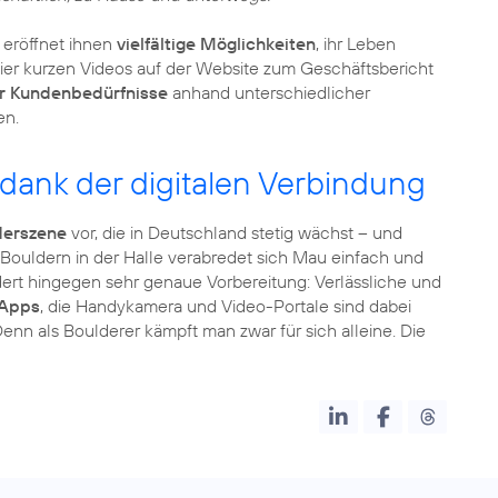
 eröffnet ihnen
vielfältige Möglichkeiten
, ihr Leben
ie vier kurzen Videos auf der Website zum Geschäftsbericht
er Kundenbedürfnisse
anhand unterschiedlicher
en.
 dank der digitalen Verbindung
derszene
vor, die in Deutschland stetig wächst – und
s Bouldern in der Halle verabredet sich Mau einfach und
ert hingegen sehr genaue Vorbereitung: Verlässliche und
-Apps
, die Handykamera und Video-Portale sind dabei
enn als Boulderer kämpft man zwar für sich alleine. Die