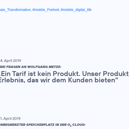
tale_Transformation
,
#mobile_Freiheit
,
#mobile_digital_life
4. April 2019
REI FRAGEN AN WOLFGANG METZE:
„Ein Tarif ist kein Produkt. Unser Produk
Erlebnis, das wir dem Kunden bieten“
1. April 2019
NBEGRENZTER SPEICHERPLATZ IN DER O
CLOUD:
2