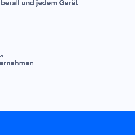
überall und jedem Gerät
7:
nternehmen