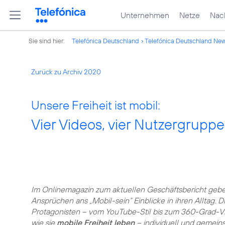
Unternehmen
Netze
Nach
Sie sind hier:
Telefónica Deutschland
Telefónica Deutschland Ne
Zurück zu Archiv 2020
Unsere Freiheit ist mobil:
Vier Videos, vier Nutzergrupp
Im Onlinemagazin zum aktuellen Geschäftsbericht geb
Ansprüchen ans „Mobil-sein“ Einblicke in ihren Alltag.
Protagonisten – vom YouTube-Stil bis zum 360-Grad-Vid
wie sie
mobile Freiheit leben
– individuell und gemeins