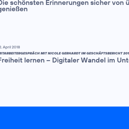
Die schönsten Erinnerungen sicher von 
genießen
2. April 2018
ITARBEITERGESPRÄCH MIT NICOLE GERHARDT IM GESCHÄFTSBERICHT 201
Freiheit lernen – Digitaler Wandel im U