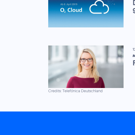
1
M
Credits: Telefónica Deutschland