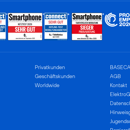
Privatkunden
BASEC
Geschäftskunden
AGB
Worldwide
Kontakt
ElektroG
Datensc
Hinweis
Jugends