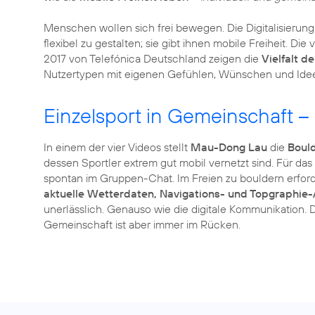
Menschen wollen sich frei bewegen. Die Digitalisierung
flexibel zu gestalten; sie gibt ihnen mobile Freiheit. D
2017 von Telefónica Deutschland zeigen die
Vielfalt d
Nutzertypen mit eigenen Gefühlen, Wünschen und Ide
Einzelsport in Gemeinschaft –
In einem der vier Videos stellt
Mau-Dong Lau
die
Boul
dessen Sportler extrem gut mobil vernetzt sind. Für da
spontan im Gruppen-Chat. Im Freien zu bouldern erford
aktuelle Wetterdaten, Navigations- und Topgraphie
unerlässlich. Genauso wie die digitale Kommunikation. D
Gemeinschaft ist aber immer im Rücken.