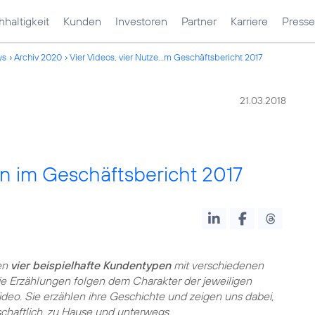
haltigkeit
Kunden
Investoren
Partner
Karriere
Presse
ws
Archiv 2020
Vier Videos, vier Nutze...m Geschäftsbericht 2017
21.03.2018
en im Geschäftsbericht 2017
en
vier beispielhafte Kundentypen
mit verschiedenen
 Die Erzählungen folgen dem Charakter der jeweiligen
eo. Sie erzählen ihre Geschichte und zeigen uns dabei,
chaftlich, zu Hause und unterwegs.