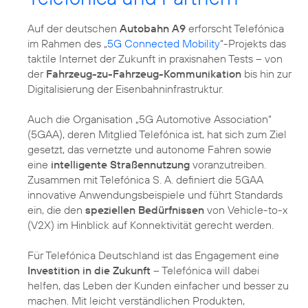
Auf der deutschen
Autobahn A9
erforscht Telefónica
im Rahmen des „
5G Connected Mobility
“-Projekts das
taktile Internet der Zukunft in praxisnahen Tests – von
der
Fahrzeug-zu-Fahrzeug-Kommunikation
bis hin zur
Digitalisierung der Eisenbahninfrastruktur.
Auch die Organisation „5G Automotive Association“
(5GAA), deren Mitglied Telefónica ist, hat sich zum Ziel
gesetzt, das vernetzte und autonome Fahren sowie
eine
intelligente Straßennutzung
voranzutreiben.
Zusammen mit Telefónica S. A. definiert die 5GAA
innovative Anwendungsbeispiele und führt Standards
ein, die den
speziellen Bedürfnissen
von Vehicle-to-x
(V2X) im Hinblick auf Konnektivität gerecht werden.
Für Telefónica Deutschland ist das Engagement eine
Investition in die Zukunft
– Telefónica will dabei
helfen, das Leben der Kunden einfacher und besser zu
machen. Mit leicht verständlichen Produkten,