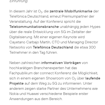
Einführung.
In diesem Jahr ist O
, die
zentrale Mobilfunkmarke
der
2
Telefónica Deutschland, erneut Premiumpartner der
Veranstaltung. Auf der Konferenz spricht die
Telekommunikationsbranche
unabhängig jeden Hypes
über die reale Entwicklung von 5G im Zeitalter der
Digitalisierung. Mit einer eigenen Keynote wird
Cayetano Carbajo Martín, CTO und Managing Director
Networks von
Telefónica Deutschland
die etwa 300
Teilnehmer in den Tag führen.
Neben zahlreichen
informativen Vorträgen
von
hochkarätigen Branchenexperten hat das
Fachpublikum der connect Konferenz die Möglichkeit,
sich in einem eigenen Showroom von O
über
laufende
2
Projekte
auf dem Weg zu 5G zu informieren. Unter
anderem zeigen starke Partner des Unternehmens wie
Nokia und Huawei verschiedene Beispiele erster
Anwendungen aus dem Bereich.