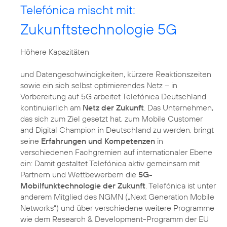
Telefónica mischt mit:
Zukunftstechnologie 5G
Höhere Kapazitäten
und Datengeschwindigkeiten, kürzere Reaktionszeiten
sowie ein sich selbst optimierendes Netz – in
Vorbereitung auf 5G arbeitet Telefónica Deutschland
kontinuierlich am
Netz der Zukunft
. Das Unternehmen,
das sich zum Ziel gesetzt hat, zum Mobile Customer
and Digital Champion in Deutschland zu werden, bringt
seine
Erfahrungen und Kompetenzen
in
verschiedenen Fachgremien auf internationaler Ebene
ein: Damit gestaltet Telefónica aktiv gemeinsam mit
Partnern und Wettbewerbern die
5G-
Mobilfunktechnologie der Zukunft
. Telefónica ist unter
anderem Mitglied des NGMN („Next Generation Mobile
Networks“) und über verschiedene weitere Programme
wie dem Research & Development-Programm der EU