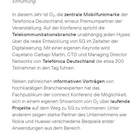
Einführung.
In diesem Jahr ist O
, die
zentrale Mobilfunkmarke
der
2
Telefónica Deutschland, erneut Premiumpartner der
Veranstaltung. Auf der Konferenz spricht die
Telekommunikationsbranche
unabhängig jeden Hypes
über die reale Entwicklung von 5G im Zeitalter der
Digitalisierung. Mit einer eigenen Keynote wird
Cayetano Carbajo Martín, CTO und Managing Director
Networks von
Telefónica Deutschland
die etwa 300
Teilnehmer in den Tag führen.
Neben zahlreichen
informativen Vorträgen
von
hochkarätigen Branchenexperten hat das
Fachpublikum der connect Konferenz die Möglichkeit,
sich in einem eigenen Showroom von O
über
laufende
2
Projekte
auf dem Weg zu 5G zu informieren. Unter
anderem zeigen starke Partner des Unternehmens wie
Nokia und Huawei verschiedene Beispiele erster
Anwendungen aus dem Bereich.