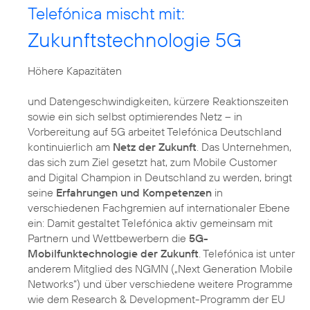
Telefónica mischt mit:
Zukunftstechnologie 5G
Höhere Kapazitäten
und Datengeschwindigkeiten, kürzere Reaktionszeiten
sowie ein sich selbst optimierendes Netz – in
Vorbereitung auf 5G arbeitet Telefónica Deutschland
kontinuierlich am
Netz der Zukunft
. Das Unternehmen,
das sich zum Ziel gesetzt hat, zum Mobile Customer
and Digital Champion in Deutschland zu werden, bringt
seine
Erfahrungen und Kompetenzen
in
verschiedenen Fachgremien auf internationaler Ebene
ein: Damit gestaltet Telefónica aktiv gemeinsam mit
Partnern und Wettbewerbern die
5G-
Mobilfunktechnologie der Zukunft
. Telefónica ist unter
anderem Mitglied des NGMN („Next Generation Mobile
Networks“) und über verschiedene weitere Programme
wie dem Research & Development-Programm der EU