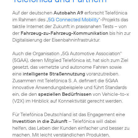
Auf der deutschen
Autobahn A9
erforscht Telefónica
im Rahmen des „
5G Connected Mobility
“-Projekts das
taktile Internet der Zukunft in praxisnahen Tests – von
der
Fahrzeug-zu-Fahrzeug-Kommunikation
bis hin zur
Digitalisierung der Eisenbahninfrastruktur.
Auch die Organisation „5G Automotive Association“
(5GAA), deren Mitglied Telefónica ist, hat sich zum Ziel
gesetzt, das vernetzte und autonome Fahren sowie
eine
intelligente Straßennutzung
voranzutreiben.
Zusammen mit Telefónica S. A. definiert die 5GAA
innovative Anwendungsbeispiele und führt Standards
ein, die den
speziellen Bedürfnissen
von Vehicle-to-x
(V2X) im Hinblick auf Konnektivität gerecht werden.
Für Telefónica Deutschland ist das Engagement eine
Investition in die Zukunft
– Telefónica will dabei
helfen, das Leben der Kunden einfacher und besser zu
machen. Mit leicht verständlichen Produkten,