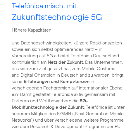
Telefónica mischt mit:
Zukunftstechnologie 5G
Höhere Kapazitäten
und Datengeschwindigkeiten, kürzere Reaktionszeiten
sowie ein sich selbst optimierendes Netz – in
Vorbereitung auf 5G arbeitet Telefónica Deutschland
kontinuierlich am
Netz der Zukunft
. Das Unternehmen,
das sich zum Ziel gesetzt hat, zum Mobile Customer
and Digital Champion in Deutschland zu werden, bringt
seine
Erfahrungen und Kompetenzen
in
verschiedenen Fachgremien auf internationaler Ebene
ein: Damit gestaltet Telefónica aktiv gemeinsam mit
Partnern und Wettbewerbern die
5G-
Mobilfunktechnologie der Zukunft
. Telefónica ist unter
anderem Mitglied des NGMN („Next Generation Mobile
Networks“) und über verschiedene weitere Programme
wie dem Research & Development-Programm der EU