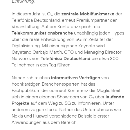
Einführung.
In diesem Jahr ist O
, die
zentrale Mobilfunkmarke
der
2
Telefónica Deutschland, erneut Premiumpartner der
Veranstaltung. Auf der Konferenz spricht die
Telekommunikationsbranche
unabhängig jeden Hypes
über die reale Entwicklung von 5G im Zeitalter der
Digitalisierung. Mit einer eigenen Keynote wird
Cayetano Carbajo Martín, CTO und Managing Director
Networks von
Telefónica Deutschland
die etwa 300
Teilnehmer in den Tag führen.
Neben zahlreichen
informativen Vorträgen
von
hochkarätigen Branchenexperten hat das
Fachpublikum der connect Konferenz die Möglichkeit,
sich in einem eigenen Showroom von O
über
laufende
2
Projekte
auf dem Weg zu 5G zu informieren. Unter
anderem zeigen starke Partner des Unternehmens wie
Nokia und Huawei verschiedene Beispiele erster
Anwendungen aus dem Bereich.