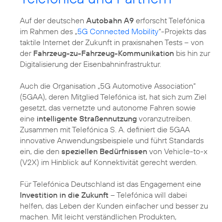
Auf der deutschen
Autobahn A9
erforscht Telefónica
im Rahmen des „
5G Connected Mobility
“-Projekts das
taktile Internet der Zukunft in praxisnahen Tests – von
der
Fahrzeug-zu-Fahrzeug-Kommunikation
bis hin zur
Digitalisierung der Eisenbahninfrastruktur.
Auch die Organisation „5G Automotive Association“
(5GAA), deren Mitglied Telefónica ist, hat sich zum Ziel
gesetzt, das vernetzte und autonome Fahren sowie
eine
intelligente Straßennutzung
voranzutreiben.
Zusammen mit Telefónica S. A. definiert die 5GAA
innovative Anwendungsbeispiele und führt Standards
ein, die den
speziellen Bedürfnissen
von Vehicle-to-x
(V2X) im Hinblick auf Konnektivität gerecht werden.
Für Telefónica Deutschland ist das Engagement eine
Investition in die Zukunft
– Telefónica will dabei
helfen, das Leben der Kunden einfacher und besser zu
machen. Mit leicht verständlichen Produkten,