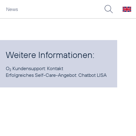
News
Weitere Informationen:
O
Kundensupport:
Kontakt
2
Erfolgreiches Self-Care-Angebot:
Chatbot LISA