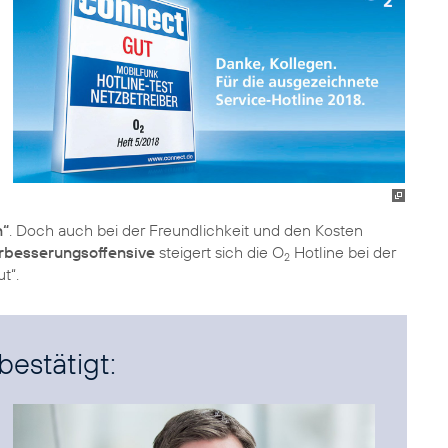
n“
. Doch auch bei der Freundlichkeit und den Kosten
erbesserungsoffensive
steigert sich die O
Hotline bei der
2
t“.
bestätigt: