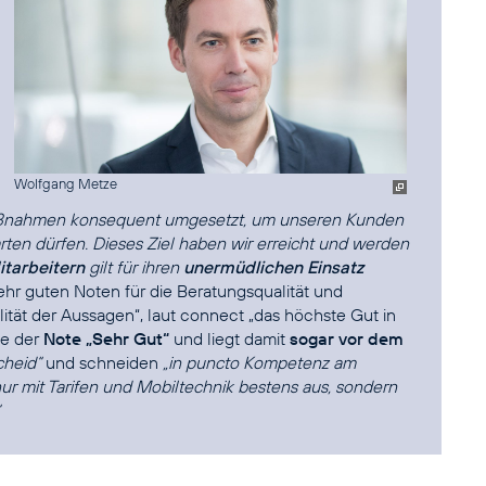
Wolfgang Metze
aßnahmen konsequent umgesetzt, um unseren Kunden
rten dürfen. Dieses Ziel haben wir erreicht und werden
itarbeitern
gilt für ihren
unermüdlichen Einsatz
hr guten Noten für die Beratungsqualität und
lität der Aussagen“, laut connect „das höchste Gut in
ie der
Note „Sehr Gut“
und liegt damit
sogar vor dem
cheid“
und schneiden
„in puncto Kompetenz am
nur mit Tarifen und Mobiltechnik bestens aus, sondern