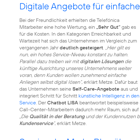
Digitale Angebote für einfach
Bei der Freundlichkeit erhielten die Telefónica
Mitarbeiter eine hohe Wertung, ein
„Sehr Gut“
gab es
für die Kosten. In den Kategorien Erreichbarkeit und
Wartezeit hat sich das Unternehmen im Vergleich zum
vergangenen Jahr
deutlich gesteigert
.
„Hier gilt es
nun, ein hohes Service-Niveau konstant zu halten.
Parallel dazu treiben wir mit
digitalen Lösungen
die
künftige Ausrichtung unseres Unternehmens weiter
voran, denn Kunden wollen zunehmend einfache
Anliegen selbst digital lösen“
, erklärt Metze. Dafür baut
das Unternehmen seine
Self-Care-Angebote
aus und
integriert Schritt für Schritt
künstliche Intelligenz in den
Service
. Der
Chatbot LISA
beantwortet beispielsweise 
Call-Center-Mitarbeitern dadurch mehr Raum, sich au
„Die
Qualität in der Beratung
und der Kundennutzen bl
Kundenservice
“
, erklärt Metze.