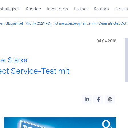
haltigkeit
Kunden
Investoren
Partner
Karriere
Presse
ws
Blogartikel
Archiv 2021
O
Hotline überzeugt im...st mit Gesamtnote „Gut“
2
04.04.2018
er Stärke:
ct Service-Test mit