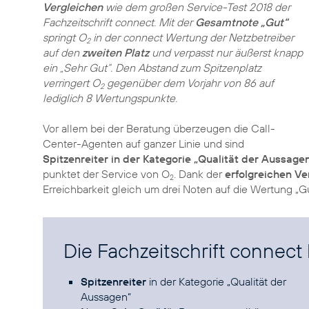
Vergleichen
wie dem großen Service-Test 2018 der
Fachzeitschrift connect. Mit der
Gesamtnote „Gut“
springt O
in der connect Wertung der Netzbetreiber
2
auf den
zweiten Platz
und verpasst nur äußerst knapp
ein „Sehr Gut“. Den Abstand zum Spitzenplatz
verringert O
gegenüber dem Vorjahr von 86 auf
2
lediglich 8 Wertungspunkte.
Vor allem bei der Beratung überzeugen die Call-
Center-Agenten auf ganzer Linie und sind
Spitzenreiter in der Kategorie „Qualität der Aussage
punktet der Service von O
. Dank der
erfolgreichen V
2
Erreichbarkeit gleich um drei Noten auf die Wertung „Gu
Die Fachzeitschrift connect 
Spitzenreiter
in der Kategorie „Qualität der
Aussagen“