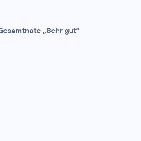
Gesamtnote „Sehr gut“