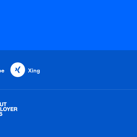
be
Xing