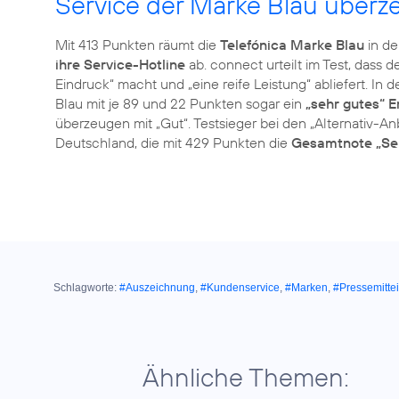
Service der Marke Blau überze
Mit 413 Punkten räumt die
Telefónica Marke Blau
in de
ihre Service-Hotline
ab. connect urteilt im Test, dass
Eindruck“ macht und „eine reife Leistung“ abliefert. In 
Blau mit je 89 und 22 Punkten sogar ein
„sehr gutes“ E
überzeugen mit „Gut“. Testsieger bei den „Alternativ-Anb
Deutschland, die mit 429 Punkten die
Gesamtnote „Se
Schlagworte:
#Auszeichnung
,
#Kundenservice
,
#Marken
,
#Pressemitte
Ähnliche Themen: