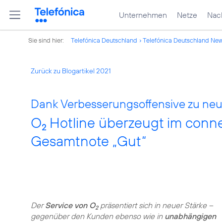
Unternehmen
Netze
Nach
Sie sind hier:
Telefónica Deutschland
Telefónica Deutschland Ne
Zurück zu Blogartikel 2021
Dank Verbesserungsoffensive zu neu
O
Hotline überzeugt im conne
2
Gesamtnote „Gut“
Der
Service von O
präsentiert sich in neuer Stärke –
2
gegenüber den Kunden ebenso wie in
unabhängigen