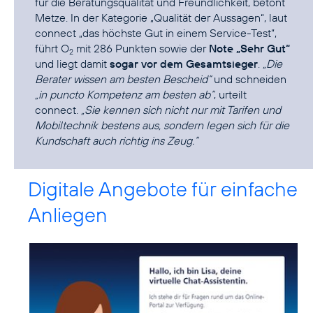
für die Beratungsqualität und Freundlichkeit, betont
Metze. In der Kategorie „Qualität der Aussagen“, laut
connect „das höchste Gut in einem Service-Test“,
führt O
mit 286 Punkten sowie der
Note „Sehr Gut“
2
und liegt damit
sogar vor dem Gesamtsieger
.
„Die
Berater wissen am besten Bescheid“
und schneiden
„in puncto Kompetenz am besten ab“
, urteilt
connect.
„Sie kennen sich nicht nur mit Tarifen und
Mobiltechnik bestens aus, sondern legen sich für die
Kundschaft auch richtig ins Zeug.“
Digitale Angebote für einfache
Anliegen