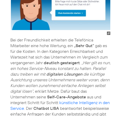
Bei der Freundlichkeit erhielten die Telefónica
Mitarbeiter eine hohe Wertung, ein
„Sehr Gut“
gab es
für die Kosten. In den Kategorien Erreichbarkeit und
Wartezeit hat sich das Unternehmen im Vergleich zum
vergangenen Jahr
deutlich gesteigert
.
„Hier gilt es nun,
ein hohes Service-Niveau konstant zu halten. Parallel
dazu treiben wir mit
digitalen Lösungen
die künftige
Ausrichtung unseres Unternehmens weiter voran, denn
Kunden wollen zunehmend einfache Anliegen selbst
digital lösen“
, erklärt Metze. Dafür baut das
Unternehmen seine
Self-Care-Angebote
aus und
integriert Schritt für Schritt
künstliche Intelligenz in den
Service
. Der
Chatbot LISA
beantwortet beispielsweise
einfache Anfragen der Kunden selbstständig und gibt