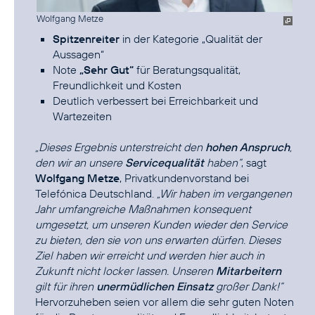
Wolfgang Metze
Spitzenreiter
in der Kategorie „Qualität der
Aussagen“
Note
„Sehr Gut“
für Beratungsqualität,
Freundlichkeit und Kosten
Deutlich verbessert bei Erreichbarkeit und
Wartezeiten
„Dieses Ergebnis unterstreicht den
hohen Anspruch
,
den wir an unsere
Servicequalität
haben“
, sagt
Wolfgang Metze
, Privatkundenvorstand bei
Telefónica Deutschland.
„Wir haben im vergangenen
Jahr umfangreiche Maßnahmen konsequent
umgesetzt, um unseren Kunden wieder den Service
zu bieten, den sie von uns erwarten dürfen. Dieses
Ziel haben wir erreicht und werden hier auch in
Zukunft nicht locker lassen. Unseren
Mitarbeitern
gilt für ihren
unermüdlichen Einsatz
großer Dank!“
Hervorzuheben seien vor allem die sehr guten Noten