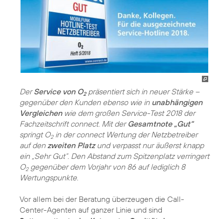
Der
Service von O
präsentiert sich in neuer Stärke –
2
gegenüber den Kunden ebenso wie in
unabhängigen
Vergleichen
wie dem großen Service-Test 2018 der
Fachzeitschrift connect. Mit der
Gesamtnote „Gut“
springt O
in der connect Wertung der Netzbetreiber
2
auf den
zweiten Platz
und verpasst nur äußerst knapp
ein „Sehr Gut“. Den Abstand zum Spitzenplatz verringert
O
gegenüber dem Vorjahr von 86 auf lediglich 8
2
Wertungspunkte.
Vor allem bei der Beratung überzeugen die Call-
Center-Agenten auf ganzer Linie und sind