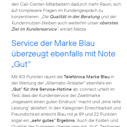
den Call-Center-Mitarbeitern dadurch mehr Raum, sich
auf komplexere Fragen im Kundengespräch zu
konzentrieren.
„Die
Qualität in der Beratung
und der
Kundennutzen bleiben auch weiterhin unser
oberstes
Ziel im Kundenservice
“
, erklärt Metze.
Service der Marke Blau
überzeugt ebenfalls mit Note
„Gut“
Mit 413 Punkten räumt die
Telefónica Marke Blau
in
der Wertung der „Alternativ-Anbieter“ ebenfalls ein
„Gut“ für ihre Service-Hotline
ab. connect urteilt im
Test, dass der Kundenservice der Zweitmarke
„insgesamt einen guten Eindruck“ macht und „eine reife
Leistung“ abliefert. In den Kategorien Erreichbarkeit und
Freundlichkeit erreicht Blau mit je 89 und 22 Punkten
sogar ein
„sehr gutes“ Ergebnis
. Auch die Kosten und
Qualität der Aussagen überzeugen mit „Gut“. Testsieger