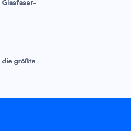
 Glasfaser-
 die größte