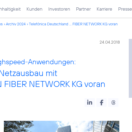
haltigkeit
Kunden
Investoren
Partner
Karriere
Presse
ws
Archiv 2024
Telefónica Deutschland ... FIBER NETWORK KG voran
24.04.2018
Highspeed-Anwendungen:
 Netzausbau mit
GN FIBER NETWORK KG voran