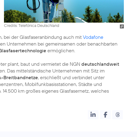
Credits: Telefónica Deutschland
 bei der Glasfaseranbindung auch mit
Vodafone
iden Unternehmen bei gemeinsamen oder benachbarten
Glasfasertechnologie
ermöglichen.
eter plant, baut und vermietet die NGN
deutschlandweit
den. Das mittelständische Unternehmen mit Sitz im
-Breitbandnetze
, erschließt und verbindet unter
nzentren, Mobilfunkbasisstationen, Städte und
a. 14.500 km großes eigenes Glasfasernetz, welches