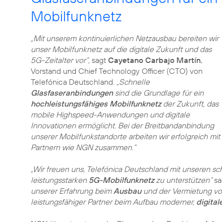
Mobilfunknetz
„Mit unserem kontinuierlichen Netzausbau bereiten wir
unser Mobilfunknetz auf die digitale Zukunft und das
5G-Zeitalter vor“,
sagt
Cayetano Carbajo Martín
,
Vorstand und Chief Technology Officer (CTO) von
Telefónica Deutschland.
„Schnelle
Glasfaseranbindungen
sind die Grundlage für ein
hochleistungsfähiges Mobilfunknetz
der Zukunft, das
mobile Highspeed-Anwendungen und digitale
Innovationen ermöglicht. Bei der Breitbandanbindung
unserer Mobilfunkstandorte arbeiten wir erfolgreich mit
Partnern wie NGN zusammen.“
„Wir freuen uns, Telefónica Deutschland mit unseren 
leistungsstarken
5G-Mobilfunknetz
zu unterstützen“
sa
unserer Erfahrung beim
Ausbau
und der Vermietung von
leistungsfähiger Partner beim Aufbau moderner,
digita