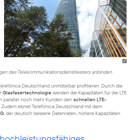
ngen des Telekommunikationsdienstleisters anbinden.
fónica Deutschland unmittelbar profitieren. Durch die
r Glasfasertechnologie
werden die Kapazitäten für die LTE
en parallel noch mehr Kunden den
schnellen LTE-
n. Zudem ebnet Telefónica Deutschland mit dem
5G
, der deutlich bessere Datenraten, höhere Kapazitäten
 hochleistungsfähiges