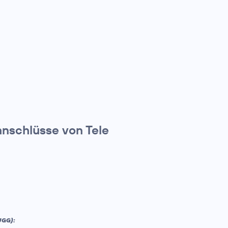
anschlüsse von Tele
UGG):