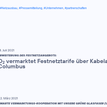
#Netzausbau
,
#Pressemitteilung
,
#Unternehmen
,
#partnerschaften
4. Juli 2021
RWEITERUNG DES FESTNETZANGEBOTS:
O
vermarktet Festnetztarife über Kabel
2
Columbus
2. März 2021
MARTE VERMARKTUNGS-KOOPERATION MIT UNSERE GRÜNE GLASFASER (