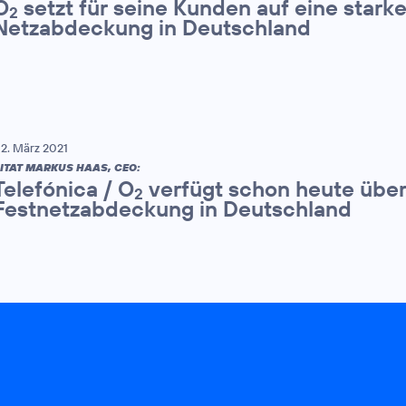
O
setzt für seine Kunden auf eine starke
2
Netzabdeckung in Deutschland
2. März 2021
ITAT MARKUS HAAS, CEO:
Telefónica / O
verfügt schon heute über
2
Festnetzabdeckung in Deutschland