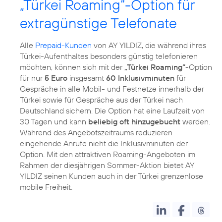
„Türkei Roaming“-Option für
extragünstige Telefonate
Alle
Prepaid-Kunden
von AY YILDIZ, die während ihres
Türkei-Aufenthaltes besonders günstig telefonieren
möchten, können sich mit der
„Türkei Roaming“
-Option
für nur
5 Euro
insgesamt
60 Inklusivminuten
für
Gespräche in alle Mobil- und Festnetze innerhalb der
Türkei sowie für Gespräche aus der Türkei nach
Deutschland sichern. Die Option hat eine Laufzeit von
30 Tagen und kann
beliebig oft hinzugebucht
werden.
Während des Angebotszeitraums reduzieren
eingehende Anrufe nicht die Inklusivminuten der
Option. Mit den attraktiven Roaming-Angeboten im
Rahmen der diesjährigen Sommer-Aktion bietet AY
YILDIZ seinen Kunden auch in der Türkei grenzenlose
mobile Freiheit.