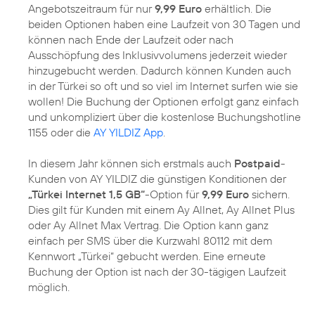
Angebotszeitraum für nur
9,99 Euro
erhältlich. Die
beiden Optionen haben eine Laufzeit von 30 Tagen und
können nach Ende der Laufzeit oder nach
Ausschöpfung des Inklusivvolumens jederzeit wieder
hinzugebucht werden. Dadurch können Kunden auch
in der Türkei so oft und so viel im Internet surfen wie sie
wollen! Die Buchung der Optionen erfolgt ganz einfach
und unkompliziert über die kostenlose Buchungshotline
1155 oder die
AY YILDIZ App
.
In diesem Jahr können sich erstmals auch
Postpaid
-
Kunden von AY YILDIZ die günstigen Konditionen der
„Türkei Internet 1,5 GB“
-Option für
9,99 Euro
sichern.
Dies gilt für Kunden mit einem Ay Allnet, Ay Allnet Plus
oder Ay Allnet Max Vertrag. Die Option kann ganz
einfach per SMS über die Kurzwahl 80112 mit dem
Kennwort „Türkei“ gebucht werden. Eine erneute
Buchung der Option ist nach der 30-tägigen Laufzeit
möglich.