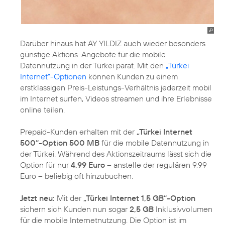
Darüber hinaus hat AY YILDIZ auch wieder besonders
günstige Aktions-Angebote für die mobile
Datennutzung in der Türkei parat. Mit den
„Türkei
Internet“-Optionen
können Kunden zu einem
erstklassigen Preis-Leistungs-Verhältnis jederzeit mobil
im Internet surfen, Videos streamen und ihre Erlebnisse
online teilen.
Prepaid-Kunden erhalten mit der
„Türkei Internet
500“-Option 500 MB
für die mobile Datennutzung in
der Türkei. Während des Aktionszeitraums lässt sich die
Option für nur
4,99 Euro
– anstelle der regulären 9,99
Euro – beliebig oft hinzubuchen.
Jetzt neu:
Mit der
„Türkei Internet 1,5 GB“-Option
sichern sich Kunden nun sogar
2,5 GB
Inklusivvolumen
für die mobile Internetnutzung. Die Option ist im