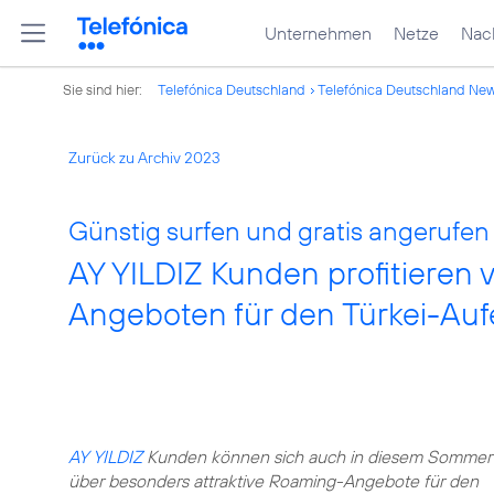
Unternehmen
Netze
Nach
Sie sind hier:
Telefónica Deutschland
Telefónica Deutschland Ne
Zurück zu Archiv 2023
Günstig surfen und gratis angerufen
AY YILDIZ Kunden profitieren 
Angeboten für den Türkei-Auf
AY YILDIZ
Kunden können sich auch in diesem Sommer
über besonders attraktive Roaming-Angebote für den