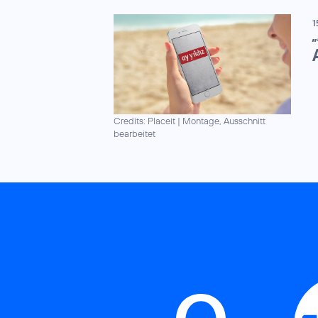
1
„
Credits: Placeit
|
Montage, Ausschnitt
bearbeitet