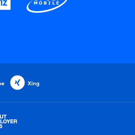
be
Xing