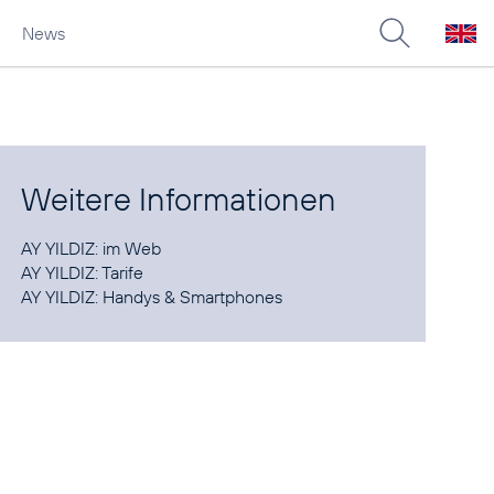
News
Weitere Informationen
AY YILDIZ:
im Web
AY YILDIZ:
Tarife
AY YILDIZ:
Handys & Smartphones