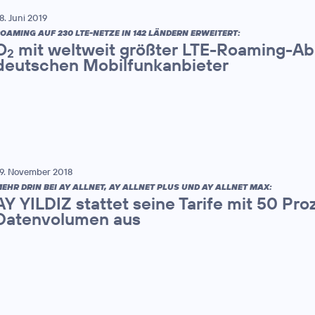
8. Juni 2019
OAMING AUF 230 LTE-NETZE IN 142 LÄNDERN ERWEITERT:
O
mit weltweit größter LTE-Roaming-Ab
2
deutschen Mobilfunkanbieter
9. November 2018
EHR DRIN BEI AY ALLNET, AY ALLNET PLUS UND AY ALLNET MAX:
AY YILDIZ stattet seine Tarife mit 50 Pr
Datenvolumen aus