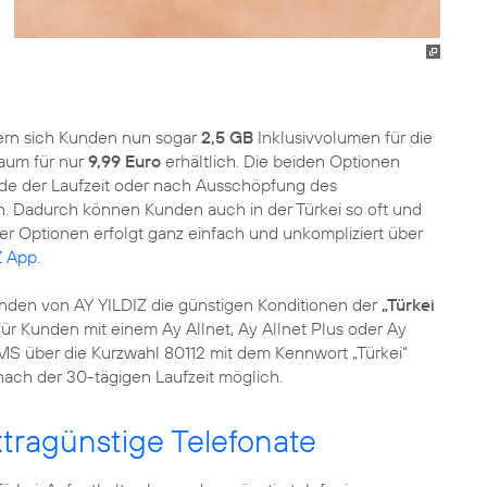
ern sich Kunden nun sogar
2,5 GB
Inklusivvolumen für die
raum für nur
9,99 Euro
erhältlich. Die beiden Optionen
de der Laufzeit oder nach Ausschöpfung des
n. Dadurch können Kunden auch in der Türkei so oft und
der Optionen erfolgt ganz einfach und unkompliziert über
Z App
.
nden von AY YILDIZ die günstigen Konditionen der
„Türkei
 für Kunden mit einem Ay Allnet, Ay Allnet Plus oder Ay
SMS über die Kurzwahl 80112 mit dem Kennwort „Türkei“
ach der 30-tägigen Laufzeit möglich.
xtragünstige Telefonate