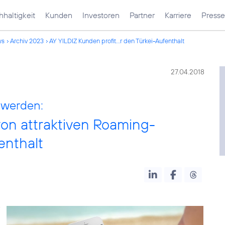
haltigkeit
Kunden
Investoren
Partner
Karriere
Presse
ws
Archiv 2023
AY YILDIZ Kunden profit...r den Türkei-Aufenthalt
27.04.2018
 werden:
von attraktiven Roaming-
enthalt