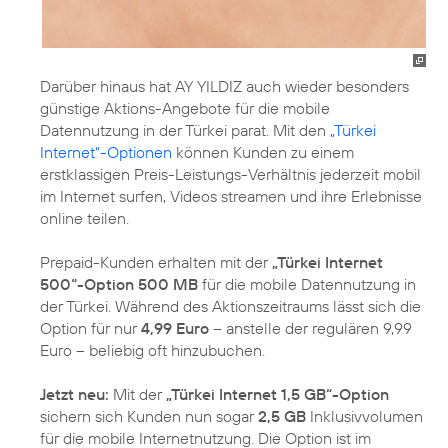
Darüber hinaus hat AY YILDIZ auch wieder besonders
günstige Aktions-Angebote für die mobile
Datennutzung in der Türkei parat. Mit den
„Türkei
Internet“-Optionen
können Kunden zu einem
erstklassigen Preis-Leistungs-Verhältnis jederzeit mobil
im Internet surfen, Videos streamen und ihre Erlebnisse
online teilen.
Prepaid-Kunden erhalten mit der
„Türkei Internet
500“-Option 500 MB
für die mobile Datennutzung in
der Türkei. Während des Aktionszeitraums lässt sich die
Option für nur
4,99 Euro
– anstelle der regulären 9,99
Euro – beliebig oft hinzubuchen.
Jetzt neu:
Mit der
„Türkei Internet 1,5 GB“-Option
sichern sich Kunden nun sogar
2,5 GB
Inklusivvolumen
für die mobile Internetnutzung. Die Option ist im