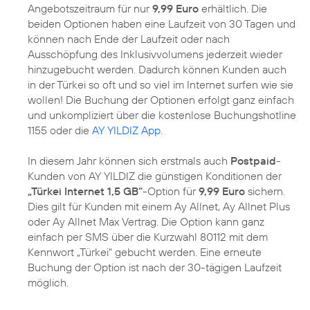
Angebotszeitraum für nur
9,99 Euro
erhältlich. Die
beiden Optionen haben eine Laufzeit von 30 Tagen und
können nach Ende der Laufzeit oder nach
Ausschöpfung des Inklusivvolumens jederzeit wieder
hinzugebucht werden. Dadurch können Kunden auch
in der Türkei so oft und so viel im Internet surfen wie sie
wollen! Die Buchung der Optionen erfolgt ganz einfach
und unkompliziert über die kostenlose Buchungshotline
1155 oder die
AY YILDIZ App
.
In diesem Jahr können sich erstmals auch
Postpaid
-
Kunden von AY YILDIZ die günstigen Konditionen der
„Türkei Internet 1,5 GB“
-Option für
9,99 Euro
sichern.
Dies gilt für Kunden mit einem Ay Allnet, Ay Allnet Plus
oder Ay Allnet Max Vertrag. Die Option kann ganz
einfach per SMS über die Kurzwahl 80112 mit dem
Kennwort „Türkei“ gebucht werden. Eine erneute
Buchung der Option ist nach der 30-tägigen Laufzeit
möglich.