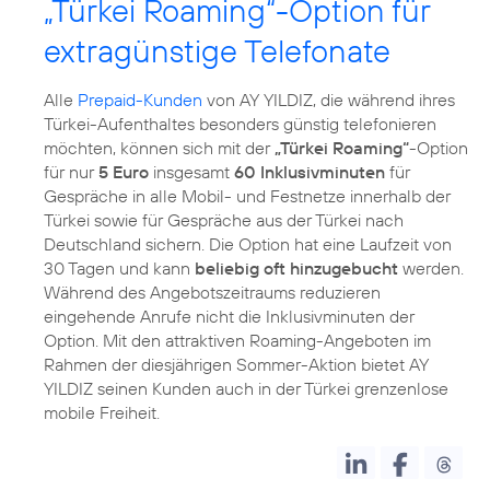
„Türkei Roaming“-Option für
extragünstige Telefonate
Alle
Prepaid-Kunden
von AY YILDIZ, die während ihres
Türkei-Aufenthaltes besonders günstig telefonieren
möchten, können sich mit der
„Türkei Roaming“
-Option
für nur
5 Euro
insgesamt
60 Inklusivminuten
für
Gespräche in alle Mobil- und Festnetze innerhalb der
Türkei sowie für Gespräche aus der Türkei nach
Deutschland sichern. Die Option hat eine Laufzeit von
30 Tagen und kann
beliebig oft hinzugebucht
werden.
Während des Angebotszeitraums reduzieren
eingehende Anrufe nicht die Inklusivminuten der
Option. Mit den attraktiven Roaming-Angeboten im
Rahmen der diesjährigen Sommer-Aktion bietet AY
YILDIZ seinen Kunden auch in der Türkei grenzenlose
mobile Freiheit.