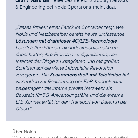
Grant Marshall
, Leiter des Bereichs Supply Network
& Engineering bei Nokia Operations, meint dazu:
„Dieses Projekt einer Fabrik im Container zeigt, wie
Nokia und Netzbetreiber bereits heute umfassende
Lösungen mit drahtloser 4G/LTE-Technologie
bereitstellen können, die Industrieunternehmen
dabei helfen, ihre Prozesse zu digitalisieren, das
Internet der Dinge zu integrieren und mit großen
Schritten auf die vierte industrielle Revolution
zuzugehen. Die
Zusammenarbeit mit Telefónica
hat
wesentlich zur Realisierung der FiaB-Konnektivität
beigetragen: das interne private Netzwerk als
Baustein für 5G-Anwendungsfälle und die externe
LTE-Konnektivität für den Transport von Daten in die
Cloud.“
Über Nokia
Wir entwickeln die Technologien für unsere vernetzte Welt.