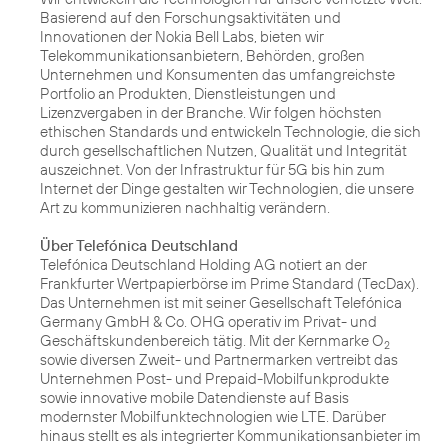
Basierend auf den Forschungsaktivitäten und
Innovationen der Nokia Bell Labs, bieten wir
Telekommunikationsanbietern, Behörden, großen
Unternehmen und Konsumenten das umfangreichste
Portfolio an Produkten, Dienstleistungen und
Lizenzvergaben in der Branche. Wir folgen höchsten
ethischen Standards und entwickeln Technologie, die sich
durch gesellschaftlichen Nutzen, Qualität und Integrität
auszeichnet. Von der Infrastruktur für 5G bis hin zum
Internet der Dinge gestalten wir Technologien, die unsere
Art zu kommunizieren nachhaltig verändern.
Über Telefónica Deutschland
Telefónica Deutschland Holding AG notiert an der
Frankfurter Wertpapierbörse im Prime Standard (TecDax).
Das Unternehmen ist mit seiner Gesellschaft Telefónica
Germany GmbH & Co. OHG operativ im Privat- und
Geschäftskundenbereich tätig. Mit der Kernmarke O
2
sowie diversen Zweit- und Partnermarken vertreibt das
Unternehmen Post- und Prepaid-Mobilfunkprodukte
sowie innovative mobile Datendienste auf Basis
modernster Mobilfunktechnologien wie LTE. Darüber
hinaus stellt es als integrierter Kommunikationsanbieter im