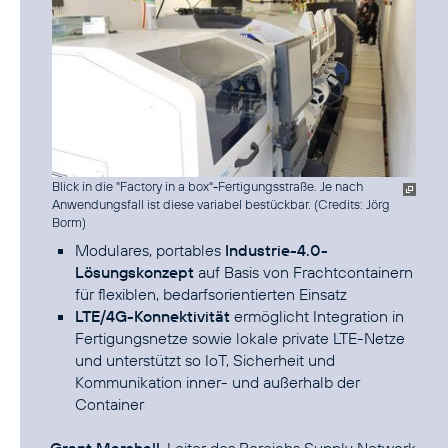
Blick in die "Factory in a box"-Fertigungsstraße. Je nach
Anwendungsfall ist diese variabel bestückbar. (
Credits: Jörg
Borm
)
Modulares, portables
Industrie-4.0-
Lösungskonzept
auf Basis von Frachtcontainern
für flexiblen, bedarfsorientierten Einsatz
LTE/4G-Konnektivität
ermöglicht Integration in
Fertigungsnetze sowie lokale private LTE-Netze
und unterstützt so IoT, Sicherheit und
Kommunikation inner- und außerhalb der
Container