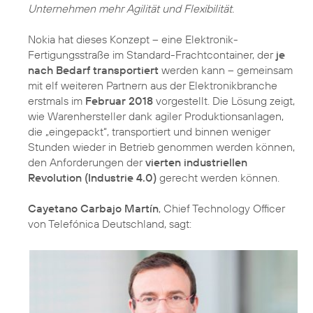
Unternehmen mehr Agilität und Flexibilität.
Nokia hat dieses Konzept – eine Elektronik-
Fertigungsstraße im Standard-Frachtcontainer, der
je
nach Bedarf transportiert
werden kann – gemeinsam
mit elf weiteren Partnern aus der Elektronikbranche
erstmals im
Februar 2018
vorgestellt. Die Lösung zeigt,
wie Warenhersteller dank agiler Produktionsanlagen,
die „eingepackt“, transportiert und binnen weniger
Stunden wieder in Betrieb genommen werden können,
den Anforderungen der
vierten industriellen
Revolution (Industrie 4.0)
gerecht werden können.
Cayetano Carbajo Martín
, Chief Technology Officer
von Telefónica Deutschland, sagt: