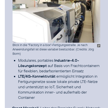
Blick in die "Factory in a box"-Fertigungsstraße. Je nach
Anwendungsfall ist diese variabel bestückbar. (
Credits: Jörg
Borm
)
Modulares, portables
Industrie-4.0-
Lösungskonzept
auf Basis von Frachtcontainern
für flexiblen, bedarfsorientierten Einsatz
LTE/4G-Konnektivität
ermöglicht Integration in
Fertigungsnetze sowie lokale private LTE-Netze
und unterstützt so IoT, Sicherheit und
Kommunikation inner- und außerhalb der
Container