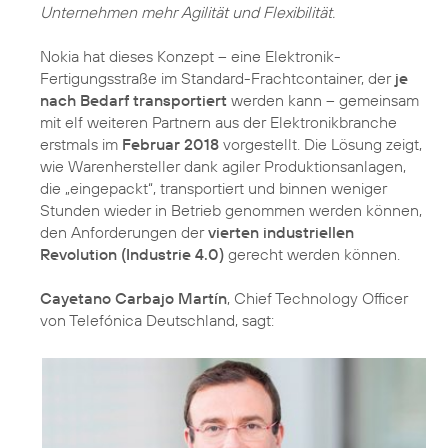
Unternehmen mehr Agilität und Flexibilität.
Nokia hat dieses Konzept – eine Elektronik-
Fertigungsstraße im Standard-Frachtcontainer, der
je
nach Bedarf transportiert
werden kann – gemeinsam
mit elf weiteren Partnern aus der Elektronikbranche
erstmals im
Februar 2018
vorgestellt. Die Lösung zeigt,
wie Warenhersteller dank agiler Produktionsanlagen,
die „eingepackt“, transportiert und binnen weniger
Stunden wieder in Betrieb genommen werden können,
den Anforderungen der
vierten industriellen
Revolution (Industrie 4.0)
gerecht werden können.
Cayetano Carbajo Martín
, Chief Technology Officer
von Telefónica Deutschland, sagt: