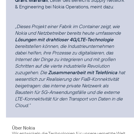
Grant Marshall
, Leiter des Bereichs Supply Network
& Engineering bei Nokia Operations, meint dazu:
„Dieses Projekt einer Fabrik im Container zeigt, wie
Nokia und Netzbetreiber bereits heute umfassende
Lösungen mit drahtloser 4G/LTE-Technologie
bereitstellen können, die Industrieunternehmen
dabei helfen, ihre Prozesse zu digitalisieren, das
Internet der Dinge zu integrieren und mit großen
Schritten auf die vierte industrielle Revolution
zuzugehen. Die
Zusammenarbeit mit Telefónica
hat
wesentlich zur Realisierung der FiaB-Konnektivität
beigetragen: das interne private Netzwerk als
Baustein für 5G-Anwendungsfälle und die externe
LTE-Konnektivität für den Transport von Daten in die
Cloud.“
Über Nokia
Wir entwickeln die Technologien für unsere vernetzte Welt.