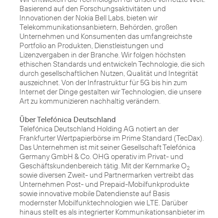
Basierend auf den Forschungsaktivitäten und
Innovationen der Nokia Bell Labs, bieten wir
Telekommunikationsanbietern, Behörden, großen
Unternehmen und Konsumenten das umfangreichste
Portfolio an Produkten, Dienstleistungen und
Lizenzvergaben in der Branche. Wir folgen höchsten
ethischen Standards und entwickeln Technologie, die sich
durch gesellschaftlichen Nutzen, Qualität und Integrität
auszeichnet. Von der Infrastruktur für 5G bis hin zum
Internet der Dinge gestalten wir Technologien, die unsere
Art zu kommunizieren nachhaltig verändern.
Über Telefónica Deutschland
Telefónica Deutschland Holding AG notiert an der
Frankfurter Wertpapierbörse im Prime Standard (TecDax).
Das Unternehmen ist mit seiner Gesellschaft Telefónica
Germany GmbH & Co. OHG operativ im Privat- und
Geschäftskundenbereich tätig. Mit der Kernmarke O
2
sowie diversen Zweit- und Partnermarken vertreibt das
Unternehmen Post- und Prepaid-Mobilfunkprodukte
sowie innovative mobile Datendienste auf Basis
modernster Mobilfunktechnologien wie LTE. Darüber
hinaus stellt es als integrierter Kommunikationsanbieter im