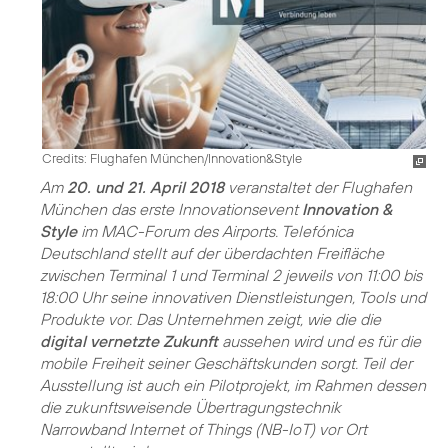
Credits: Flughafen München/Innovation&Style
Am
20. und 21. April 2018
veranstaltet der Flughafen
München das erste Innovationsevent
Innovation &
Style
im MAC-Forum des Airports. Telefónica
Deutschland stellt auf der überdachten Freifläche
zwischen Terminal 1 und Terminal 2 jeweils von 11:00 bis
18:00 Uhr seine innovativen Dienstleistungen, Tools und
Produkte vor. Das Unternehmen zeigt, wie die die
digital vernetzte Zukunft
aussehen wird und es für die
mobile Freiheit seiner Geschäftskunden sorgt. Teil der
Ausstellung ist auch ein Pilotprojekt, im Rahmen dessen
die zukunftsweisende Übertragungstechnik
Narrowband Internet of Things (NB-IoT) vor Ort