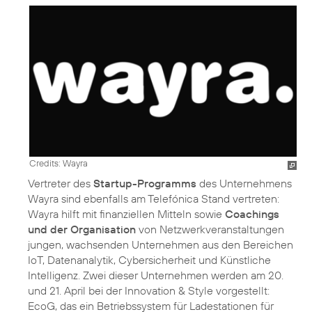
Credits: Wayra
Vertreter des
Startup-Programms
des Unternehmens
Wayra sind ebenfalls am Telefónica Stand vertreten:
Wayra hilft mit finanziellen Mitteln sowie
Coachings
und der Organisation
von Netzwerkveranstaltungen
jungen, wachsenden Unternehmen aus den Bereichen
IoT, Datenanalytik, Cybersicherheit und Künstliche
Intelligenz. Zwei dieser Unternehmen werden am 20.
und 21. April bei der Innovation & Style vorgestellt:
EcoG, das ein Betriebssystem für Ladestationen für