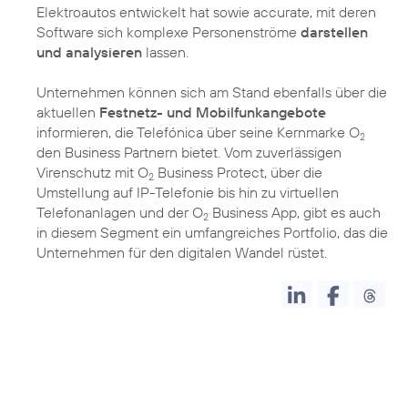
Elektroautos entwickelt hat sowie accurate, mit deren
Software sich komplexe Personenströme
darstellen
und analysieren
lassen.
Unternehmen können sich am Stand ebenfalls über die
aktuellen
Festnetz- und Mobilfunkangebote
informieren, die Telefónica über seine Kernmarke O
2
den Business Partnern bietet. Vom zuverlässigen
Virenschutz mit O
Business Protect, über die
2
Umstellung auf IP-Telefonie bis hin zu virtuellen
Telefonanlagen und der O
Business App, gibt es auch
2
in diesem Segment ein umfangreiches Portfolio, das die
Unternehmen für den digitalen Wandel rüstet.