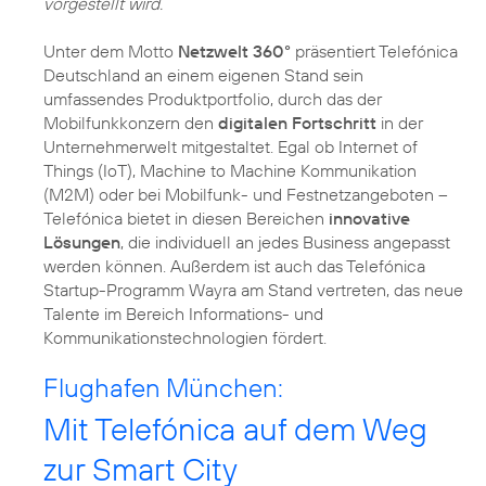
vorgestellt wird.
Unter dem Motto
Netzwelt 360°
präsentiert Telefónica
Deutschland an einem eigenen Stand sein
umfassendes Produktportfolio, durch das der
Mobilfunkkonzern den
digitalen Fortschritt
in der
Unternehmerwelt mitgestaltet. Egal ob Internet of
Things (IoT), Machine to Machine Kommunikation
(M2M) oder bei Mobilfunk- und Festnetzangeboten –
Telefónica bietet in diesen Bereichen
innovative
Lösungen
, die individuell an jedes Business angepasst
werden können. Außerdem ist auch das Telefónica
Startup-Programm Wayra am Stand vertreten, das neue
Talente im Bereich Informations- und
Kommunikationstechnologien fördert.
Flughafen München:
Mit Telefónica auf dem Weg
zur Smart City