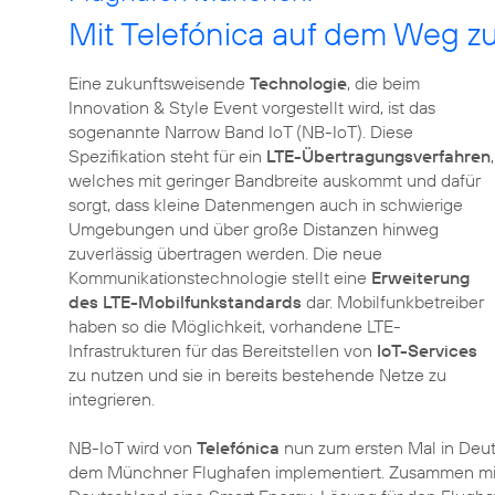
Mit Telefónica auf dem Weg zu
Eine zukunftsweisende
Technologie
, die beim
Innovation & Style Event vorgestellt wird, ist das
sogenannte Narrow Band IoT (NB-IoT). Diese
Spezifikation steht für ein
LTE-Übertragungsverfahren
,
welches mit geringer Bandbreite auskommt und dafür
sorgt, dass kleine Datenmengen auch in schwierige
Umgebungen und über große Distanzen hinweg
zuverlässig übertragen werden. Die neue
Kommunikationstechnologie stellt eine
Erweiterung
des LTE-Mobilfunkstandards
dar. Mobilfunkbetreiber
haben so die Möglichkeit, vorhandene LTE-
Infrastrukturen für das Bereitstellen von
IoT-Services
zu nutzen und sie in bereits bestehende Netze zu
integrieren.
NB-IoT wird von
Telefónica
nun zum ersten Mal in Deut
dem Münchner Flughafen implementiert. Zusammen mit 