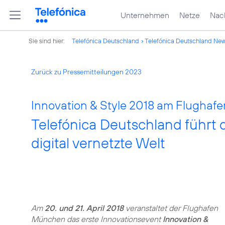
Unternehmen
Netze
Nach
Sie sind hier:
Telefónica Deutschland
Telefónica Deutschland Ne
Zurück zu Pressemitteilungen 2023
Innovation & Style 2018 am Flughaf
Telefónica Deutschland führt de
digital vernetzte Welt
Am
20. und 21. April 2018
veranstaltet der Flughafen
München das erste Innovationsevent
Innovation &