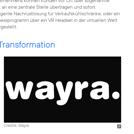
ternehmens können Kunden vor Ort über sogenannte
n eine zentrale Stelle übertragen und sofort
ligente Nachrüstlösung für Verkaufskühlschränke, oder ein
nessprogramm über ein VR Headset in der virtuellen Welt
gestellt.
 Transformation
Credits: Wayra