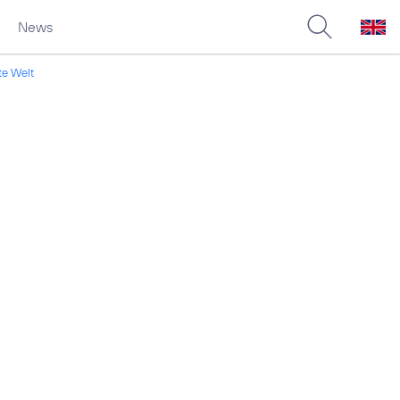
News
te Welt