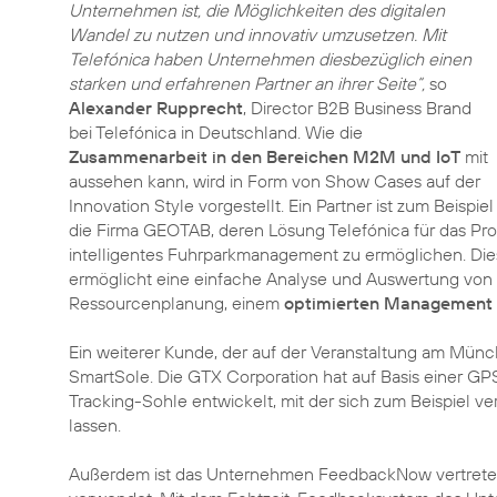
Unternehmen ist, die Möglichkeiten des digitalen
Wandel zu nutzen und innovativ umzusetzen. Mit
Telefónica haben Unternehmen diesbezüglich einen
starken und erfahrenen Partner an ihrer Seite“,
so
Alexander Rupprecht
, Director B2B Business Brand
bei Telefónica in Deutschland. Wie die
Zusammenarbeit in den Bereichen M2M und IoT
mit
aussehen kann, wird in Form von Show Cases auf der
Innovation Style vorgestellt. Ein Partner ist zum Beispiel
die Firma GEOTAB, deren Lösung Telefónica für das Pro
intelligentes Fuhrparkmanagement zu ermöglichen. Di
ermöglicht eine einfache Analyse und Auswertung von 
Ressourcenplanung, einem
optimierten Management
Ein weiterer Kunde, der auf der Veranstaltung am Münchn
SmartSole. Die GTX Corporation hat auf Basis einer GP
Tracking-Sohle entwickelt, mit der sich zum Beispiel v
lassen.
Außerdem ist das Unternehmen FeedbackNow vertreten