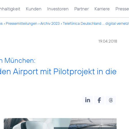
haltigkeit
Kunden
Investoren
Partner
Karriere
Presse
ws
Pressemitteilungen
Archiv 2023
Telefónica Deutschland ... digital vernetz
19.04.2018
en München:
n Airport mit Pilotprojekt in die