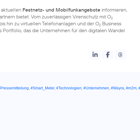
 aktuellen
Festnetz- und Mobilfunkangebote
informieren,
rtnern bietet. Vom zuverlässigen Virenschutz mit O
2
bis hin zu virtuellen Telefonanlagen und der O
Business
2
 Portfolio, das die Unternehmen für den digitalen Wandel
Pressemitteilung
,
#Smart_Meter
,
#Technologien
,
#Unternehmen
,
#Wayra
,
#m2m
,