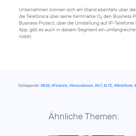
Unternehmen können sich am Stand ebenfalls über die
die Telefónica über seine Kernmarke O
den Business Pa
2
Business Protect, über die Umstellung auf IP-Telefonie 
App, gibt es auch in diesem Segment ein umfangreiches
rüstet.
Schlagworte:
#B2B
,
#Festnetz
,
#Innovationen
,
#IoT
,
#LTE
,
#Mobilfunk
,
#
Ähnliche Themen: