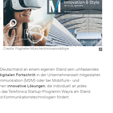
Credits: Flughafen München/Innovation&Style
a Deutschland an einem eigenen Stand sein umfassendes
digitalen Fortschritt
in der Unternehmerwelt mitgestaltet.
 Kommunikation (M2M) oder bei Mobilfunk- und
chen
innovative Lösungen
, die individuell an jedes
h das Telefónica Startup-Programm Wayra am Stand
und Kommunikationstechnologien fördert.