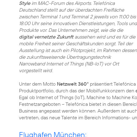
Style
im MAC-Forum des Airports. Telefónica
Deutschland stellt auf der überdachten Freifläche
zwischen Terminal 1 und Terminal 2 jeweils von 11:00 bis
18:00 Uhr seine innovativen Dienstleistungen, Tools und
Produkte vor. Das Unternehmen zeigt, wie die die
digital vernetzte Zukunft
aussehen wird und es für die
mobile Freiheit seiner Geschäftskunden sorgt. Teil der
Ausstellung ist auch ein Pilotprojekt, im Rahmen dessen
die zukunftsweisende Übertragungstechnik
Narrowband Internet of Things (NB-IoT) vor Ort
vorgestellt wird.
Unter dem Motto
Netzwelt 360°
präsentiert Telefónic
Produktportfolio, durch das der Mobilfunkkonzern den
Egal ob Internet of Things (IoT), Machine to Machine
Festnetzangeboten – Telefónica bietet in diesen Berei
Business angepasst werden können. Außerdem ist auc
vertreten, das neue Talente im Bereich Informations- 
Flughafen München: