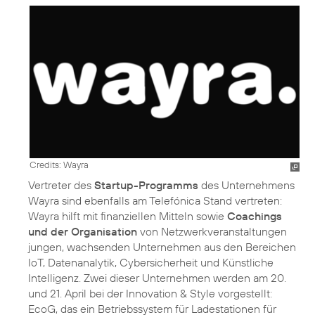
Credits: Wayra
Vertreter des
Startup-Programms
des Unternehmens
Wayra sind ebenfalls am Telefónica Stand vertreten:
Wayra hilft mit finanziellen Mitteln sowie
Coachings
und der Organisation
von Netzwerkveranstaltungen
jungen, wachsenden Unternehmen aus den Bereichen
IoT, Datenanalytik, Cybersicherheit und Künstliche
Intelligenz. Zwei dieser Unternehmen werden am 20.
und 21. April bei der Innovation & Style vorgestellt:
EcoG, das ein Betriebssystem für Ladestationen für