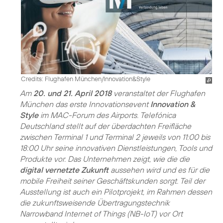
Credits: Flughafen München/Innovation&Style
Am
20. und 21. April 2018
veranstaltet der Flughafen
München das erste Innovationsevent
Innovation &
Style
im MAC-Forum des Airports. Telefónica
Deutschland stellt auf der überdachten Freifläche
zwischen Terminal 1 und Terminal 2 jeweils von 11:00 bis
18:00 Uhr seine innovativen Dienstleistungen, Tools und
Produkte vor. Das Unternehmen zeigt, wie die die
digital vernetzte Zukunft
aussehen wird und es für die
mobile Freiheit seiner Geschäftskunden sorgt. Teil der
Ausstellung ist auch ein Pilotprojekt, im Rahmen dessen
die zukunftsweisende Übertragungstechnik
Narrowband Internet of Things (NB-IoT) vor Ort