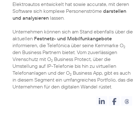
Elektroautos entwickelt hat sowie accurate, mit deren
Software sich komplexe Personenströme
darstellen
und analysieren
lassen.
Unternehmen können sich am Stand ebenfalls über die
aktuellen
Festnetz- und Mobilfunkangebote
informieren, die Telefónica über seine Kernmarke O
2
den Business Partnern bietet. Vom zuverlässigen
Virenschutz mit O
Business Protect, über die
2
Umstellung auf IP-Telefonie bis hin zu virtuellen
Telefonanlagen und der O
Business App, gibt es auch
2
in diesem Segment ein umfangreiches Portfolio, das die
Unternehmen für den digitalen Wandel rüstet.