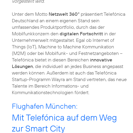
vorgestellt wird.
Unter dem Motto
Netzwelt 360°
präsentiert Telefónica
Deutschland an einem eigenen Stand sein
umfassendes Produktportfolio, durch das der
Mobilfunkkonzern den
digitalen Fortschritt
in der
Unternehmerwelt mitgestaltet. Egal ob Internet of
Things (IoT), Machine to Machine Kommunikation
(M2M) oder bei Mobilfunk- und Festnetzangeboten –
Telefónica bietet in diesen Bereichen
innovative
Lösungen
, die individuell an jedes Business angepasst
werden können. Außerdem ist auch das Telefónica
Startup-Programm Wayra am Stand vertreten, das neue
Talente im Bereich Informations- und
Kommunikationstechnologien fördert.
Flughafen München:
Mit Telefónica auf dem Weg
zur Smart City