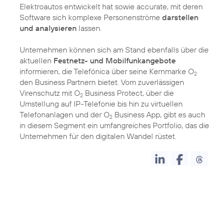
Elektroautos entwickelt hat sowie accurate, mit deren
Software sich komplexe Personenströme
darstellen
und analysieren
lassen.
Unternehmen können sich am Stand ebenfalls über die
aktuellen
Festnetz- und Mobilfunkangebote
informieren, die Telefónica über seine Kernmarke O
2
den Business Partnern bietet. Vom zuverlässigen
Virenschutz mit O
Business Protect, über die
2
Umstellung auf IP-Telefonie bis hin zu virtuellen
Telefonanlagen und der O
Business App, gibt es auch
2
in diesem Segment ein umfangreiches Portfolio, das die
Unternehmen für den digitalen Wandel rüstet.