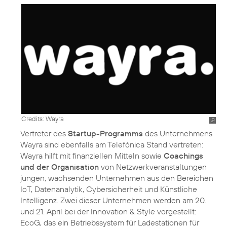
Credits: Wayra
Vertreter des
Startup-Programms
des Unternehmens
Wayra sind ebenfalls am Telefónica Stand vertreten:
Wayra hilft mit finanziellen Mitteln sowie
Coachings
und der Organisation
von Netzwerkveranstaltungen
jungen, wachsenden Unternehmen aus den Bereichen
IoT, Datenanalytik, Cybersicherheit und Künstliche
Intelligenz. Zwei dieser Unternehmen werden am 20.
und 21. April bei der Innovation & Style vorgestellt:
EcoG, das ein Betriebssystem für Ladestationen für