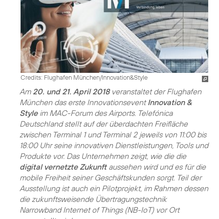
Credits: Flughafen München/Innovation&Style
Am
20. und 21. April 2018
veranstaltet der Flughafen
München das erste Innovationsevent
Innovation &
Style
im MAC-Forum des Airports. Telefónica
Deutschland stellt auf der überdachten Freifläche
zwischen Terminal 1 und Terminal 2 jeweils von 11:00 bis
18:00 Uhr seine innovativen Dienstleistungen, Tools und
Produkte vor. Das Unternehmen zeigt, wie die die
digital vernetzte Zukunft
aussehen wird und es für die
mobile Freiheit seiner Geschäftskunden sorgt. Teil der
Ausstellung ist auch ein Pilotprojekt, im Rahmen dessen
die zukunftsweisende Übertragungstechnik
Narrowband Internet of Things (NB-IoT) vor Ort