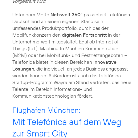
vorgestellt wird.
Unter dem Motto
Netzwelt 360°
präsentiert Telefónica
Deutschland an einem eigenen Stand sein
umfassendes Produktportfolio, durch das der
Mobilfunkkonzern den
digitalen Fortschritt
in der
Unternehmerwelt mitgestaltet. Egal ob Internet of
Things (IoT), Machine to Machine Kommunikation
(M2M) oder bei Mobilfunk- und Festnetzangeboten –
Telefónica bietet in diesen Bereichen
innovative
Lösungen
, die individuell an jedes Business angepasst
werden können. Außerdem ist auch das Telefónica
Startup-Programm Wayra am Stand vertreten, das neue
Talente im Bereich Informations- und
Kommunikationstechnologien fördert.
Flughafen München:
Mit Telefónica auf dem Weg
zur Smart City