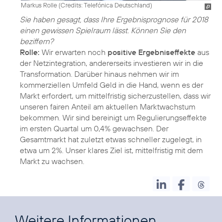
Markus Rolle (
Credits: Telefónica Deutschland
)
Sie haben gesagt, dass Ihre Ergebnisprognose für 2018
einen gewissen Spielraum lässt. Können Sie den
beziffern?
Rolle:
Wir erwarten noch
positive Ergebniseffekte
aus
der Netzintegration, andererseits investieren wir in die
Transformation. Darüber hinaus nehmen wir im
kommerziellen Umfeld Geld in die Hand, wenn es der
Markt erfordert, um mittelfristig sicherzustellen, dass wir
unseren fairen Anteil am aktuellen Marktwachstum
bekommen. Wir sind bereinigt um Regulierungseffekte
im ersten Quartal um 0,4% gewachsen. Der
Gesamtmarkt hat zuletzt etwas schneller zugelegt, in
etwa um 2%. Unser klares Ziel ist, mittelfristig mit dem
Markt zu wachsen.
Weitere Informationen