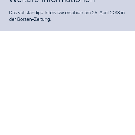
Das vollständige Interview erschien am 26. April 2018 in
der
Börsen-Zeitung
.