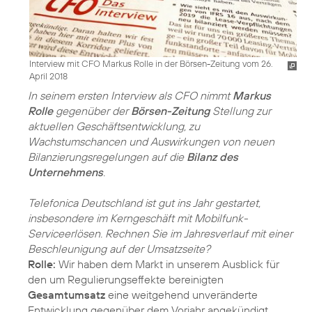
Interview mit CFO Markus Rolle in der Börsen-Zeitung vom 26.
April 2018
In seinem ersten Interview als CFO nimmt
Markus
Rolle
gegenüber der
Börsen-Zeitung
Stellung zur
aktuellen Geschäftsentwicklung, zu
Wachstumschancen und Auswirkungen von neuen
Bilanzierungsregelungen auf die
Bilanz des
Unternehmens
.
Telefonica Deutschland ist gut ins Jahr gestartet,
insbesondere im Kerngeschäft mit Mobilfunk-
Serviceerlösen. Rechnen Sie im Jahresverlauf mit einer
Beschleunigung auf der Umsatzseite?
Rolle:
Wir haben dem Markt in unserem Ausblick für
den um Regulierungseffekte bereinigten
Gesamtumsatz
eine weitgehend unveränderte
Entwicklung gegenüber dem Vorjahr angekündigt.