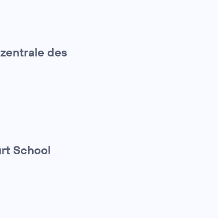
tzentrale des
rt School