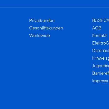
Privatkunden
BASEC
Geschäftskunden
AGB
Worldwide
Kontakt
ElektroG
Datensc
Hinweis
Jugends
Barrieref
Impress