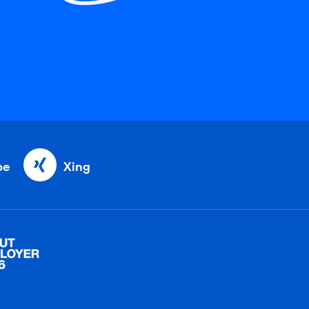
be
Xing