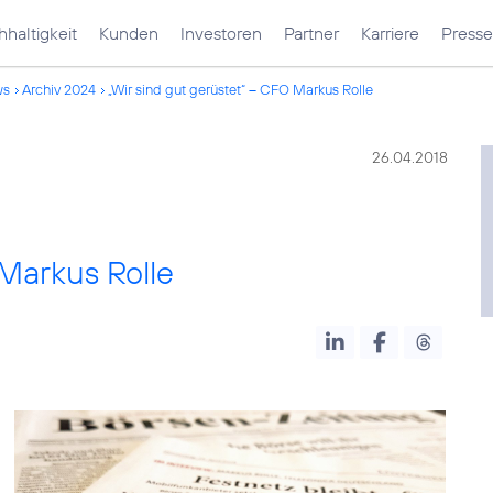
haltigkeit
Kunden
Investoren
Partner
Karriere
Presse
ws
Archiv 2024
„Wir sind gut gerüstet“ – CFO Markus Rolle
26.04.2018
 Markus Rolle