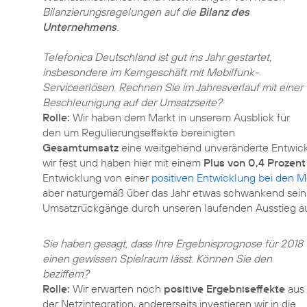
Bilanzierungsregelungen auf die
Bilanz des
Unternehmens
.
Telefonica Deutschland ist gut ins Jahr gestartet,
insbesondere im Kerngeschäft mit Mobilfunk-
Serviceerlösen. Rechnen Sie im Jahresverlauf mit einer
Beschleunigung auf der Umsatzseite?
Rolle:
Wir haben dem Markt in unserem Ausblick für
den um Regulierungseffekte bereinigten
Gesamtumsatz
eine weitgehend unveränderte Entwick
wir fest und haben hier mit einem
Plus von 0,4 Prozent
Entwicklung von einer
positiven Entwicklung bei den M
aber naturgemäß über das Jahr etwas schwankend sein 
Umsatzrückgänge durch unseren laufenden Ausstieg a
Sie haben gesagt, dass Ihre Ergebnisprognose für 2018
einen gewissen Spielraum lässt. Können Sie den
beziffern?
Rolle:
Wir erwarten noch
positive Ergebniseffekte
aus
der Netzintegration, andererseits investieren wir in die