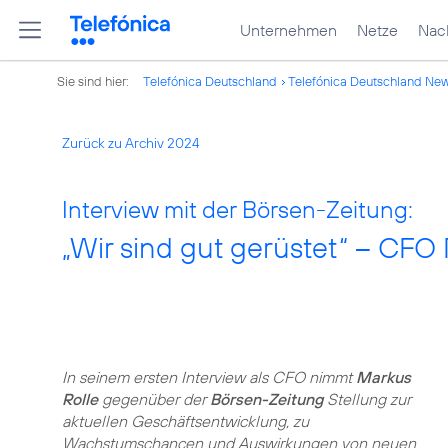
Unternehmen
Netze
Nach
Sie sind hier:
Telefónica Deutschland
Telefónica Deutschland Ne
Zurück zu Archiv 2024
Interview mit der Börsen-Zeitung:
„Wir sind gut gerüstet“ – CFO
In seinem ersten Interview als CFO nimmt
Markus
Rolle
gegenüber der
Börsen-Zeitung
Stellung zur
aktuellen Geschäftsentwicklung, zu
Wachstumschancen und Auswirkungen von neuen