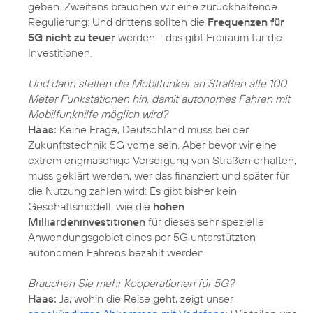
geben. Zweitens brauchen wir eine zurückhaltende
Regulierung: Und drittens sollten die
Frequenzen für
5G nicht zu teuer
werden - das gibt Freiraum für die
Investitionen.
Und dann stellen die Mobilfunker an Straßen alle 100
Meter Funkstationen hin, damit autonomes Fahren mit
Mobilfunkhilfe möglich wird?
Haas:
Keine Frage, Deutschland muss bei der
Zukunftstechnik 5G vorne sein. Aber bevor wir eine
extrem engmaschige Versorgung von Straßen erhalten,
muss geklärt werden, wer das finanziert und später für
die Nutzung zahlen wird: Es gibt bisher kein
Geschäftsmodell, wie die
hohen
Milliardeninvestitionen
für dieses sehr spezielle
Anwendungsgebiet eines per 5G unterstützten
autonomen Fahrens bezahlt werden.
Brauchen Sie mehr Kooperationen für 5G?
Haas:
Ja, wohin die Reise geht, zeigt unser