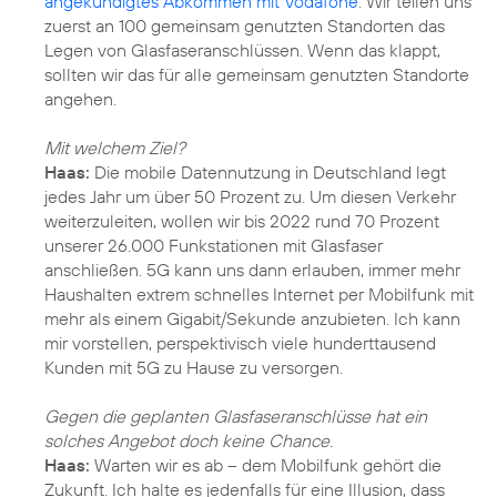
angekündigtes Abkommen mit Vodafone
: Wir teilen uns
zuerst an 100 gemeinsam genutzten Standorten das
Legen von Glasfaseranschlüssen. Wenn das klappt,
sollten wir das für alle gemeinsam genutzten Standorte
angehen.
Mit welchem Ziel?
Haas:
Die mobile Datennutzung in Deutschland legt
jedes Jahr um über 50 Prozent zu. Um diesen Verkehr
weiterzuleiten, wollen wir bis 2022 rund 70 Prozent
unserer 26.000 Funkstationen mit Glasfaser
anschließen. 5G kann uns dann erlauben, immer mehr
Haushalten extrem schnelles Internet per Mobilfunk mit
mehr als einem Gigabit/Sekunde anzubieten. Ich kann
mir vorstellen, perspektivisch viele hunderttausend
Kunden mit 5G zu Hause zu versorgen.
Gegen die geplanten Glasfaseranschlüsse hat ein
solches Angebot doch keine Chance.
Haas:
Warten wir es ab – dem Mobilfunk gehört die
Zukunft. Ich halte es jedenfalls für eine Illusion, dass