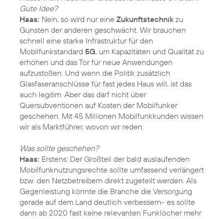
Gute Idee?
Haas:
Nein, so wird nur eine
Zukunftstechnik
zu
Gunsten der anderen geschwächt. Wir brauchen
schnell eine starke Infrastruktur für den
Mobilfunkstandard
5G
, um Kapazitäten und Qualität zu
erhöhen und das Tor für neue Anwendungen
aufzustoßen. Und wenn die Politik zusätzlich
Glasfaseranschlüsse für fast jedes Haus will, ist das
auch legitim. Aber das darf nicht über
Quersubventionen auf Kosten der Mobilfunker
geschehen. Mit 45 Millionen Mobilfunkkunden wissen
wir als Marktführer, wovon wir reden.
Was sollte geschehen?
Haas:
Erstens: Der Großteil der bald auslaufenden
Mobilfunknutzungsrechte sollte umfassend verlängert
bzw. den Netzbetreibern direkt zugeteilt werden. Als
Gegenleistung könnte die Branche die Versorgung
gerade auf dem Land deutlich verbessern- es sollte
dann ab 2020 fast keine relevanten Funklöcher mehr