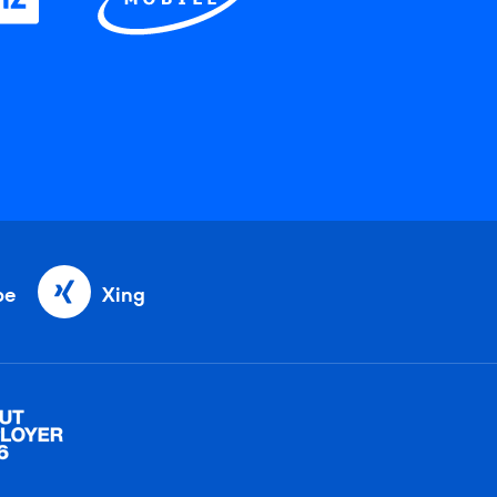
be
Xing