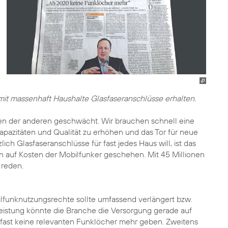
it massenhaft Haushalte Glasfaseranschlüsse erhalten.
n der anderen geschwächt. Wir brauchen schnell eine
apazitäten und Qualität zu erhöhen und das Tor für neue
h Glasfaseranschlüsse für fast jedes Haus will, ist das
en auf Kosten der Mobilfunker geschehen. Mit 45 Millionen
 reden.
ilfunknutzungsrechte sollte umfassend verlängert bzw.
leistung könnte die Branche die Versorgung gerade auf
 fast keine relevanten Funklöcher mehr geben. Zweitens