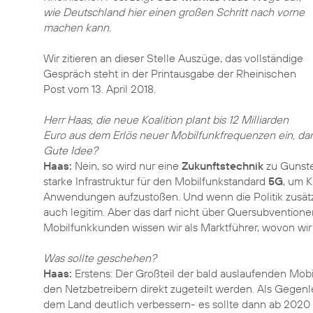
wie Deutschland hier einen großen Schritt nach vorne
machen kann.
Wir zitieren an dieser Stelle Auszüge, das vollständige
Gespräch steht in der Printausgabe der Rheinischen
Post vom 13. April 2018.
Herr Haas, die neue Koalition plant bis 12 Milliarden
Euro aus dem Erlös neuer Mobilfunkfrequenzen ein, dam
Gute Idee?
Haas:
Nein, so wird nur eine
Zukunftstechnik
zu Gunste
starke Infrastruktur für den Mobilfunkstandard
5G
, um K
Anwendungen aufzustoßen. Und wenn die Politik zusätzlic
auch legitim. Aber das darf nicht über Quersubvention
Mobilfunkkunden wissen wir als Marktführer, wovon wir
Was sollte geschehen?
Haas:
Erstens: Der Großteil der bald auslaufenden Mob
den Netzbetreibern direkt zugeteilt werden. Als Gegen
dem Land deutlich verbessern- es sollte dann ab 2020