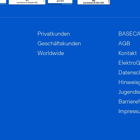
Privatkunden
BASEC
Geschäftskunden
AGB
Worldwide
Kontakt
ElektroG
Datensc
Hinweis
Jugends
Barrieref
Impress