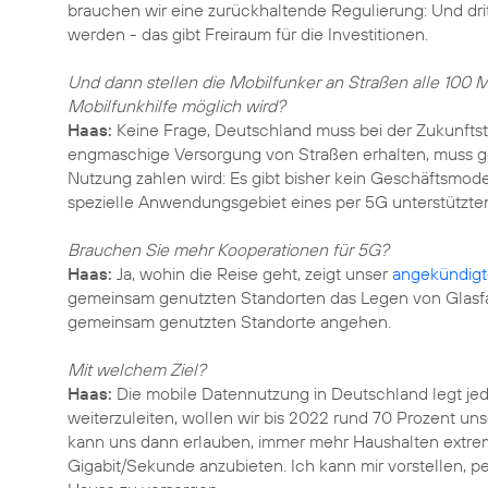
brauchen wir eine zurückhaltende Regulierung: Und drit
werden - das gibt Freiraum für die Investitionen.
Und dann stellen die Mobilfunker an Straßen alle 100 
Mobilfunkhilfe möglich wird?
Haas:
Keine Frage, Deutschland muss bei der Zukunftst
engmaschige Versorgung von Straßen erhalten, muss gekl
Nutzung zahlen wird: Es gibt bisher kein Geschäftsmode
spezielle Anwendungsgebiet eines per 5G unterstützt
Brauchen Sie mehr Kooperationen für 5G?
Haas:
Ja, wohin die Reise geht, zeigt unser
angekündig
gemeinsam genutzten Standorten das Legen von Glasfase
gemeinsam genutzten Standorte angehen.
Mit welchem Ziel?
Haas:
Die mobile Datennutzung in Deutschland legt jed
weiterzuleiten, wollen wir bis 2022 rund 70 Prozent un
kann uns dann erlauben, immer mehr Haushalten extrem
Gigabit/Sekunde anzubieten. Ich kann mir vorstellen, p