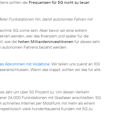
tens sollten die
Frequenzen für 5G nicht zu teuer
Meter Funkstationen hin, damit autonomes Fahren mit
echnik 5G vorne sein. Aber bevor wir eine extrem
ärt werden, wer das finanziert und später für die
ll, wie die
hohen Milliardeninvestitionen
für dieses sehr
en autonomen Fahrens bezahlt werden.
tes Abkommen mit Vodafone
: Wir teilen uns zuerst an 100
ranschlüssen. Wenn das klappt, sollten wir das für alle
es Jahr um über 50 Prozent zu. Um diesen Verkehr
serer 26.000 Funkstationen mit Glasfaser anschließen. 5G
 schnelles Internet per Mobilfunk mit mehr als einem
erspektivisch viele hunderttausend Kunden mit 5G zu