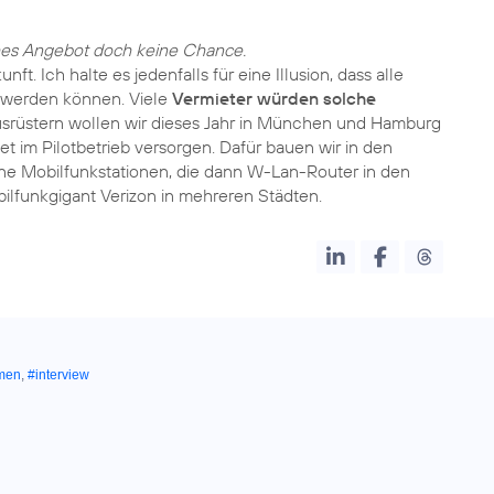
ches Angebot doch keine Chance.
t. Ich halte es jedenfalls für eine Illusion, dass alle
t werden können. Viele
Vermieter würden solche
ausrüstern wollen wir dieses Jahr in München und Hamburg
et im Pilotbetrieb versorgen. Dafür bauen wir in den
ine Mobilfunkstationen, die dann W-Lan-Router in den
lfunkgigant Verizon in mehreren Städten.
men
,
#interview