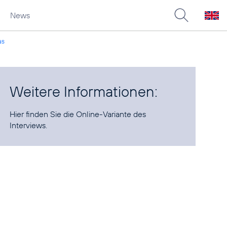
News
as
Weitere Informationen:
Hier finden Sie die
Online-Variante des
Interviews
.