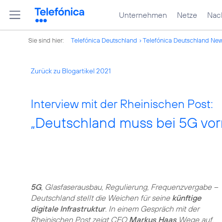
Unternehmen
Netze
Nach
Sie sind hier:
Telefónica Deutschland
Telefónica Deutschland Ne
Zurück zu Blogartikel 2021
Interview mit der Rheinischen Post:
„Deutschland muss bei 5G vor
5G
, Glasfaserausbau, Regulierung, Frequenzvergabe –
Deutschland stellt die Weichen für seine
künftige
digitale Infrastruktur
. In einem Gespräch mit der
Rheinischen Post zeigt CEO
Markus Haas
Wege auf,