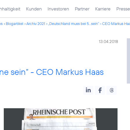
haltigkeit
Kunden
Investoren
Partner
Karriere
Presse
ws
Blogartikel
Archiv 2021
„Deutschland muss bei 5...sein“ - CEO Markus Ha
13.04.2018
ne sein“ - CEO Markus Haas