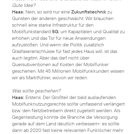
Gute Idee?
Haas:
Nein, so wird nur eine
Zukunftstechnik
zu
Gunsten der anderen geschwächt. Wir brauchen
schnell eine starke Infrastruktur für den
Mobilfunkstandard
5G
, um Kapazitäten und Qualität zu
erhöhen und das Tor für neue Anwendungen
aufzustoßen. Und wenn die Politik zusätzlich
Glasfaseranschlüsse für fast jedes Haus will, ist das
auch legitim. Aber das darf nicht über
Quersubventionen auf Kosten der Mobilfunker
geschehen. Mit 45 Millionen Mobilfunkkunden wissen
wir als Marktführer, wovon wir reden.
Was sollte geschehen?
Haas:
Erstens: Der Großteil der bald auslaufenden
Mobilfunknutzungsrechte sollte umfassend verlängert
bzw. den Netzbetreibern direkt zugeteilt werden. Als
Gegenleistung könnte die Branche die Versorgung
gerade auf dem Land deutlich verbessern- es sollte
dann ab 2020 fast keine relevanten Funklöcher mehr