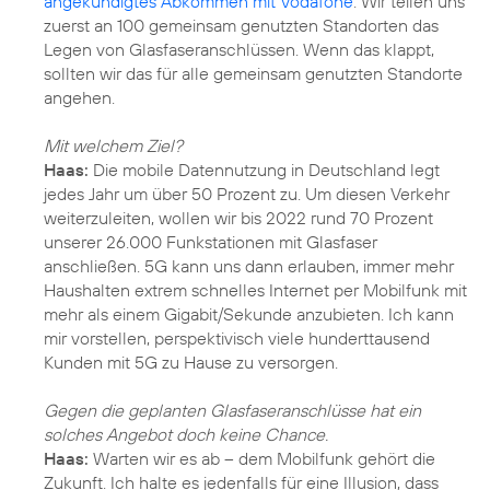
angekündigtes Abkommen mit Vodafone
: Wir teilen uns
zuerst an 100 gemeinsam genutzten Standorten das
Legen von Glasfaseranschlüssen. Wenn das klappt,
sollten wir das für alle gemeinsam genutzten Standorte
angehen.
Mit welchem Ziel?
Haas:
Die mobile Datennutzung in Deutschland legt
jedes Jahr um über 50 Prozent zu. Um diesen Verkehr
weiterzuleiten, wollen wir bis 2022 rund 70 Prozent
unserer 26.000 Funkstationen mit Glasfaser
anschließen. 5G kann uns dann erlauben, immer mehr
Haushalten extrem schnelles Internet per Mobilfunk mit
mehr als einem Gigabit/Sekunde anzubieten. Ich kann
mir vorstellen, perspektivisch viele hunderttausend
Kunden mit 5G zu Hause zu versorgen.
Gegen die geplanten Glasfaseranschlüsse hat ein
solches Angebot doch keine Chance.
Haas:
Warten wir es ab – dem Mobilfunk gehört die
Zukunft. Ich halte es jedenfalls für eine Illusion, dass