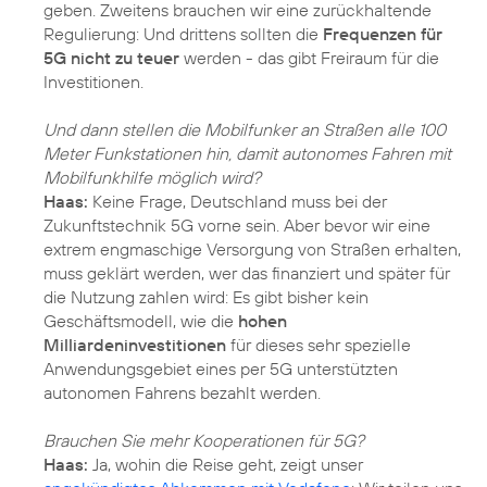
geben. Zweitens brauchen wir eine zurückhaltende
Regulierung: Und drittens sollten die
Frequenzen für
5G nicht zu teuer
werden - das gibt Freiraum für die
Investitionen.
Und dann stellen die Mobilfunker an Straßen alle 100
Meter Funkstationen hin, damit autonomes Fahren mit
Mobilfunkhilfe möglich wird?
Haas:
Keine Frage, Deutschland muss bei der
Zukunftstechnik 5G vorne sein. Aber bevor wir eine
extrem engmaschige Versorgung von Straßen erhalten,
muss geklärt werden, wer das finanziert und später für
die Nutzung zahlen wird: Es gibt bisher kein
Geschäftsmodell, wie die
hohen
Milliardeninvestitionen
für dieses sehr spezielle
Anwendungsgebiet eines per 5G unterstützten
autonomen Fahrens bezahlt werden.
Brauchen Sie mehr Kooperationen für 5G?
Haas:
Ja, wohin die Reise geht, zeigt unser