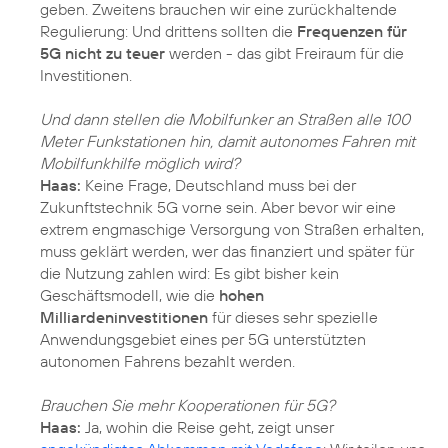
geben. Zweitens brauchen wir eine zurückhaltende
Regulierung: Und drittens sollten die
Frequenzen für
5G nicht zu teuer
werden - das gibt Freiraum für die
Investitionen.
Und dann stellen die Mobilfunker an Straßen alle 100
Meter Funkstationen hin, damit autonomes Fahren mit
Mobilfunkhilfe möglich wird?
Haas:
Keine Frage, Deutschland muss bei der
Zukunftstechnik 5G vorne sein. Aber bevor wir eine
extrem engmaschige Versorgung von Straßen erhalten,
muss geklärt werden, wer das finanziert und später für
die Nutzung zahlen wird: Es gibt bisher kein
Geschäftsmodell, wie die
hohen
Milliardeninvestitionen
für dieses sehr spezielle
Anwendungsgebiet eines per 5G unterstützten
autonomen Fahrens bezahlt werden.
Brauchen Sie mehr Kooperationen für 5G?
Haas:
Ja, wohin die Reise geht, zeigt unser