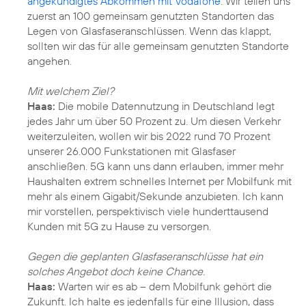
angekündigtes Abkommen mit Vodafone
: Wir teilen uns
zuerst an 100 gemeinsam genutzten Standorten das
Legen von Glasfaseranschlüssen. Wenn das klappt,
sollten wir das für alle gemeinsam genutzten Standorte
angehen.
Mit welchem Ziel?
Haas:
Die mobile Datennutzung in Deutschland legt
jedes Jahr um über 50 Prozent zu. Um diesen Verkehr
weiterzuleiten, wollen wir bis 2022 rund 70 Prozent
unserer 26.000 Funkstationen mit Glasfaser
anschließen. 5G kann uns dann erlauben, immer mehr
Haushalten extrem schnelles Internet per Mobilfunk mit
mehr als einem Gigabit/Sekunde anzubieten. Ich kann
mir vorstellen, perspektivisch viele hunderttausend
Kunden mit 5G zu Hause zu versorgen.
Gegen die geplanten Glasfaseranschlüsse hat ein
solches Angebot doch keine Chance.
Haas:
Warten wir es ab – dem Mobilfunk gehört die
Zukunft. Ich halte es jedenfalls für eine Illusion, dass