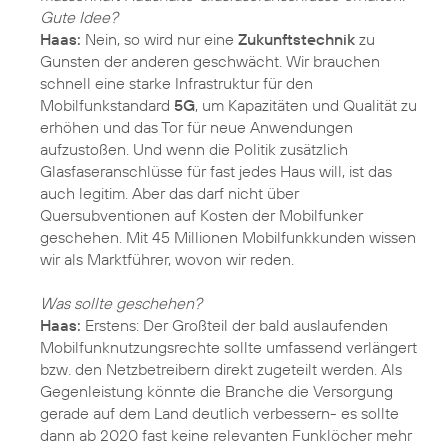
Gute Idee?
Haas:
Nein, so wird nur eine
Zukunftstechnik
zu
Gunsten der anderen geschwächt. Wir brauchen
schnell eine starke Infrastruktur für den
Mobilfunkstandard
5G
, um Kapazitäten und Qualität zu
erhöhen und das Tor für neue Anwendungen
aufzustoßen. Und wenn die Politik zusätzlich
Glasfaseranschlüsse für fast jedes Haus will, ist das
auch legitim. Aber das darf nicht über
Quersubventionen auf Kosten der Mobilfunker
geschehen. Mit 45 Millionen Mobilfunkkunden wissen
wir als Marktführer, wovon wir reden.
Was sollte geschehen?
Haas:
Erstens: Der Großteil der bald auslaufenden
Mobilfunknutzungsrechte sollte umfassend verlängert
bzw. den Netzbetreibern direkt zugeteilt werden. Als
Gegenleistung könnte die Branche die Versorgung
gerade auf dem Land deutlich verbessern- es sollte
dann ab 2020 fast keine relevanten Funklöcher mehr