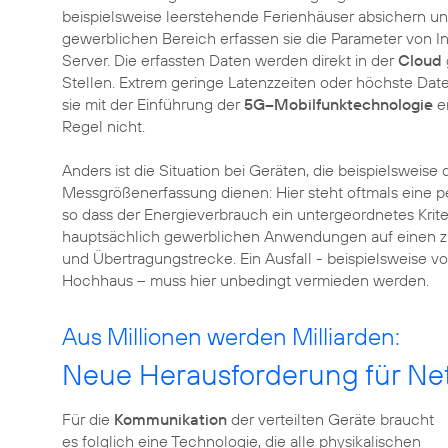
beispielsweise leerstehende Ferienhäuser absichern u
gewerblichen Bereich erfassen sie die Parameter von I
Server. Die erfassten Daten werden direkt in der
Cloud
Stellen. Extrem geringe Latenzzeiten oder höchste Dat
sie mit der Einführung der
5G–Mobilfunktechnologie
er
Regel nicht.
Anders ist die Situation bei Geräten, die beispielsweise
Messgrößenerfassung dienen: Hier steht oftmals eine p
so dass der Energieverbrauch ein untergeordnetes Krite
hauptsächlich gewerblichen Anwendungen auf einen z
und Übertragungstrecke. Ein Ausfall - beispielsweise 
Hochhaus – muss hier unbedingt vermieden werden.
Aus Millionen werden Milliarden:
Neue Herausforderung für Net
Für die
Kommunikation
der verteilten Geräte braucht
es folglich eine Technologie, die alle physikalischen