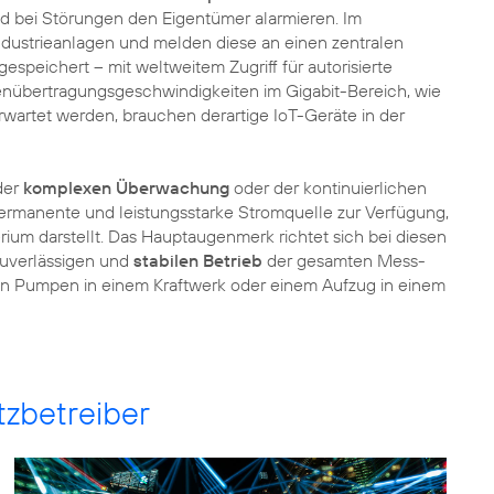
nd bei Störungen den Eigentümer alarmieren. Im
ndustrieanlagen und melden diese an einen zentralen
gespeichert – mit weltweitem Zugriff für autorisierte
enübertragungsgeschwindigkeiten im Gigabit-Bereich, wie
wartet werden, brauchen derartige IoT-Geräte in der
 der
komplexen Überwachung
oder der kontinuierlichen
ermanente und leistungsstarke Stromquelle zur Verfügung,
rium darstellt. Das Hauptaugenmerk richtet sich bei diesen
uverlässigen und
stabilen Betrieb
der gesamten Mess-
von Pumpen in einem Kraftwerk oder einem Aufzug in einem
zbetreiber