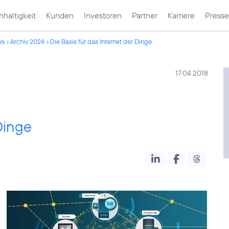
haltigkeit
Kunden
Investoren
Partner
Karriere
Presse
ws
Archiv 2024
Die Basis für das Internet der Dinge
17.04.2018
Dinge