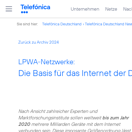
Unternehmen
Netze
Nach
Sie sind hier:
Telefónica Deutschland
Telefónica Deutschland Ne
Zurück zu Archiv 2024
LPWA-Netzwerke:
Die Basis für das Internet der 
Nach Ansicht zahlreicher Experten und
Marktforschungsinstitute sollen weltweit
bis zum Jahr
2020
mehrere Milliarden Geräte mit dem Internet
verbunden sein. Diese imposante Größenordnung lässt