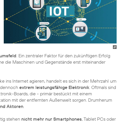
tumsfeld
. Ein zentraler Faktor für den zukünftigen Erfolg
che die Maschinen und Gegenstände erst miteinander
cke ins Internet agieren, handelt es sich in der Mehrzahl um
er dennoch
extrem leistungsfähige Elektronik
. Oftmals sind
ronik-Boards, die - primär bestückt mit einem
ikation mit der entfernten Außenwelt sorgen. Drumherum
und Aktoren
.
ftig stehen
nicht mehr nur Smartphones
, Tablet PCs oder