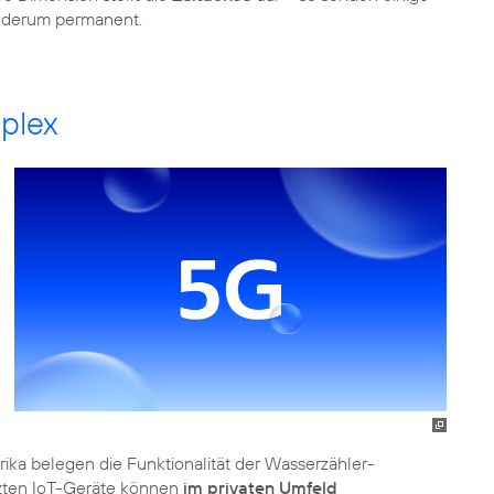
iederum permanent.
plex
ika belegen die Funktionalität der Wasserzähler-
zten IoT-Geräte können
im privaten Umfeld