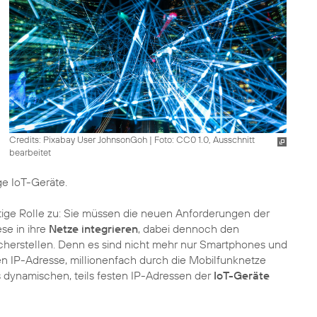
Credits: Pixabay User JohnsonGoh
|
Foto: CC0 1.0, Ausschnitt
bearbeitet
ge IoT-Geräte.
tige Rolle zu: Sie müssen die neuen Anforderungen der
se in ihre
Netze integrieren
, dabei dennoch den
icherstellen. Denn es sind nicht mehr nur Smartphones und
ren IP-Adresse, millionenfach durch die Mobilfunknetze
 dynamischen, teils festen IP-Adressen der
IoT-Geräte