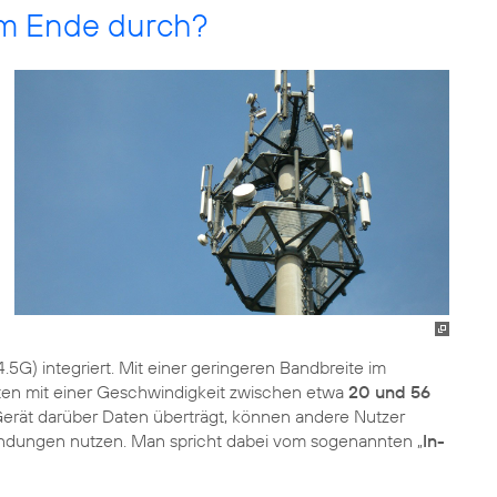
am Ende durch?
4.5G) integriert. Mit einer geringeren Bandbreite im
aten mit einer Geschwindigkeit zwischen etwa
20 und 56
erät darüber Daten überträgt, können andere Nutzer
endungen nutzen. Man spricht dabei vom sogenannten „
In-