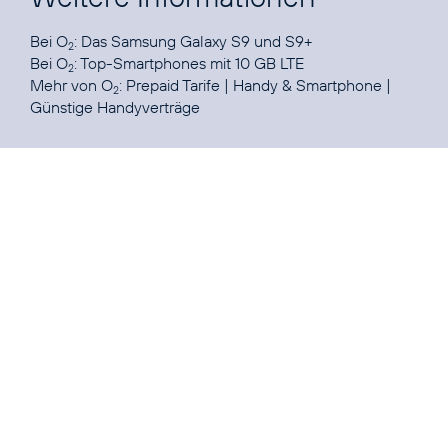
Bei O
: Das Samsung Galaxy
S9
und
S9+
2
Bei O
:
Top-Smartphones mit 10 GB LTE
2
Mehr von O
:
Prepaid Tarife
|
Handy & Smartphone
|
2
Günstige Handyverträge