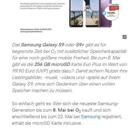
Das
Samsung Galaxy S9
oder
S9+
gibt es für
begrenzte Zeit bei O
mit zusätzlicher Speicherkapazität
2
für eine noch größere mobile Freiheit. Bis zum 8. Mai
gibt es die
256 GB microSD
Karte Evo Plus im Wert von
119,90 Euro (UVP) gratis dazu.
Damit sichern Nutzer ihre
1)
Lieblingsbilder, -musik, -videos und -spiele auf ihrem
Galaxy S9, ohne sich Gedanken über einen vollen
Speicher machen zu müssen.
So einfach geht es: Wer sich die neueste Samsung-
Generation bis zum
8. Mai bei O
kauft und sich
2
anschließend bis zum 22. Mai bei
Samsung
registriert,
erhält die microSD Karte inklusive.