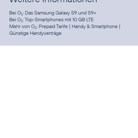
Bei O
: Das Samsung Galaxy
S9
und
S9+
2
Bei O
:
Top-Smartphones mit 10 GB LTE
2
Mehr von O
:
Prepaid Tarife
|
Handy & Smartphone
|
2
Günstige Handyverträge