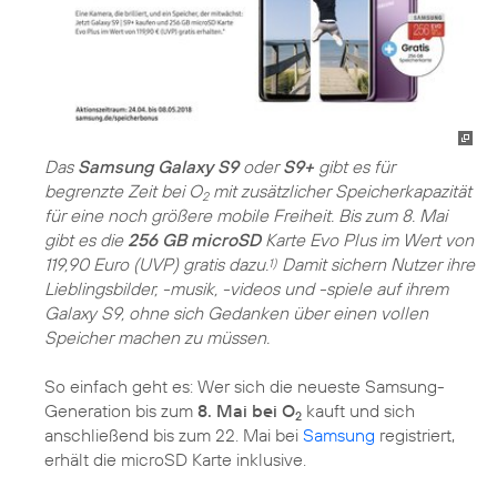
Das
Samsung Galaxy S9
oder
S9+
gibt es für
begrenzte Zeit bei O
mit zusätzlicher Speicherkapazität
2
für eine noch größere mobile Freiheit. Bis zum 8. Mai
gibt es die
256 GB microSD
Karte Evo Plus im Wert von
119,90 Euro (UVP) gratis dazu.
Damit sichern Nutzer ihre
1)
Lieblingsbilder, -musik, -videos und -spiele auf ihrem
Galaxy S9, ohne sich Gedanken über einen vollen
Speicher machen zu müssen.
So einfach geht es: Wer sich die neueste Samsung-
Generation bis zum
8. Mai bei O
kauft und sich
2
anschließend bis zum 22. Mai bei
Samsung
registriert,
erhält die microSD Karte inklusive.