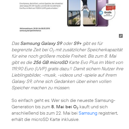
Das
Samsung Galaxy S9
oder
S9+
gibt es für
begrenzte Zeit bei O
mit zusätzlicher Speicherkapazität
2
für eine noch größere mobile Freiheit. Bis zum 8. Mai
gibt es die
256 GB microSD
Karte Evo Plus im Wert von
119,90 Euro (UVP) gratis dazu.
Damit sichern Nutzer ihre
1)
Lieblingsbilder, -musik, -videos und -spiele auf ihrem
Galaxy S9, ohne sich Gedanken über einen vollen
Speicher machen zu müssen.
So einfach geht es: Wer sich die neueste Samsung-
Generation bis zum
8. Mai bei O
kauft und sich
2
anschließend bis zum 22. Mai bei
Samsung
registriert,
erhält die microSD Karte inklusive.