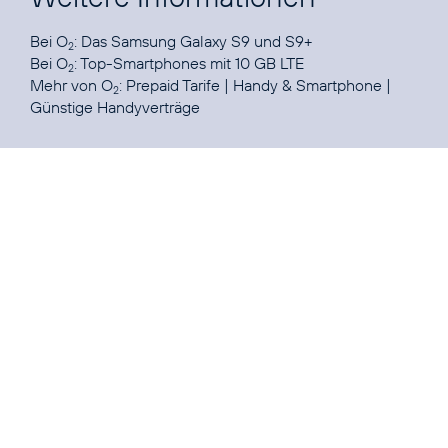
Bei O
: Das Samsung Galaxy
S9
und
S9+
2
Bei O
:
Top-Smartphones mit 10 GB LTE
2
Mehr von O
:
Prepaid Tarife
|
Handy & Smartphone
|
2
Günstige Handyverträge