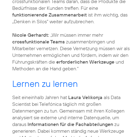
crossfunktionalen Teams daran, dass die Produkte die
Bedürfnisse der Kunden treffen. Für eine
funktionierende Zusammenarbeit
ist ihm wichtig, das
„Denken in Silos“ weiter aufzubrechen.
Nicole Gerhardt:
„Wir müssen immer mehr
crossfunktionale Teams
zusammenbringen und
Mitarbeiter vernetzen. Diese Vernetzung müssen wir als
Unternehmen ermöglichen und fördern, indem wir den
Führungskräften die
erforderlichen Werkzeuge
und
Methoden an die Hand geben.“
Lernen zu lernen
Seit eineinhalb Jahren hat
Laura Velikonja
als Data
Scientist bei Telefónica täglich mit großen
Datenmengen zu tun. Gemeinsam mit ihren Kollegen
analysiert sie externe und interne Datenquelle, um
daraus
Informationen für die Fachabteilungen
zu
generieren. Dabei kommen ständig neue Werkzeuge