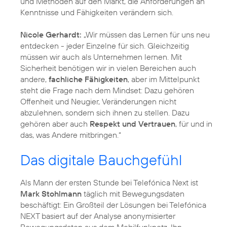
und Methoden auf den Markt, die Anforderungen an
Kenntnisse und Fähigkeiten verändern sich.
Nicole Gerhardt:
„Wir müssen das Lernen für uns neu
entdecken - jeder Einzelne für sich. Gleichzeitig
müssen wir auch als Unternehmen lernen. Mit
Sicherheit benötigen wir in vielen Bereichen auch
andere,
fachliche Fähigkeiten
, aber im Mittelpunkt
steht die Frage nach dem Mindset: Dazu gehören
Offenheit und Neugier, Veränderungen nicht
abzulehnen, sondern sich ihnen zu stellen. Dazu
gehören aber auch
Respekt und Vertrauen
, für und in
das, was Andere mitbringen.“
Das digitale Bauchgefühl
Als Mann der ersten Stunde bei Telefónica Next ist
Mark Stohlmann
täglich mit Bewegungsdaten
beschäftigt: Ein Großteil der Lösungen bei Telefónica
NEXT basiert auf der Analyse anonymisierter
Bewegungsdaten aus dem Mobilfunknetz. Ihn