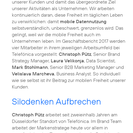
unserer Kunden und damit das übergeordnete Ziel
unserer Aktivitäten als Unternehmen. Wir arbeiten
kontinuierlich daran, diese Freiheit im täglichen Leben
zu verwirklichen: damit
mobile Datennutzung
selbstverständlich, unbeschwert, grenzenlos wird. Das
gelingt, weil wir die mobile Freiheit auch im
Unternehmen leben. Im Geschäftsbericht 2017 werden
vier Mitarbeiter in ihrem jeweiligen Arbeitsumfeld bei
Telefónica vorgestellt:
Christoph Pütz
, Senior Brand
Strategy Manager,
Laura Velikonja
, Data Scientist,
Mark Stohlmann
, Senior B2B Marketing Manager und
Velislava Marcheva
, Business Analyst. So individuell
wie sie selbst ist ihr Beitrag zur mobilen Freiheit unserer
Kunden.
Silodenken Aufbrechen
Christoph Pütz
arbeitet seit zweieinhalb Jahren am
Düsseldorfer Standort von Telefónica. Im Brand Team
arbeitet der Markenstratege heute vor allem in