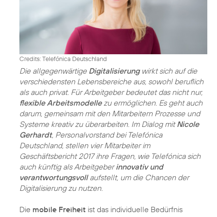
Credits: Telefónica Deutschland
Die allgegenwärtige
Digitalisierung
wirkt sich auf die
verschiedensten Lebensbereiche aus, sowohl beruflich
als auch privat. Für Arbeitgeber bedeutet das nicht nur,
flexible Arbeitsmodelle
zu ermöglichen. Es geht auch
darum, gemeinsam mit den Mitarbeitern Prozesse und
Systeme kreativ zu überarbeiten. Im Dialog mit
Nicole
Gerhardt
, Personalvorstand bei Telefónica
Deutschland, stellen vier Mitarbeiter im
Geschäftsbericht 2017 ihre Fragen, wie Telefónica sich
auch künftig als Arbeitgeber
innovativ und
verantwortungsvoll
aufstellt, um die Chancen der
Digitalisierung zu nutzen.
Die
mobile Freiheit
ist das individuelle Bedürfnis