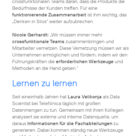
crossfunktionalen Teams daran, dass die Produkte die
Bedürfnisse der Kunden treffen. Für eine
funktionierende Zusammenarbeit
ist ihm wichtig, das
„Denken in Silos“ weiter aufzubrechen.
Nicole Gerhardt:
„Wir müssen immer mehr
crossfunktionale Teams
zusammenbringen und
Mitarbeiter vernetzen. Diese Vernetzung müssen wir als
Unternehmen ermöglichen und fördern, indem wir den
Führungskräften die
erforderlichen Werkzeuge
und
Methoden an die Hand geben.“
Lernen zu lernen
Seit eineinhalb Jahren hat
Laura Velikonja
als Data
Scientist bei Telefónica täglich mit großen
Datenmengen zu tun. Gemeinsam mit ihren Kollegen
analysiert sie externe und interne Datenquelle, um
daraus
Informationen für die Fachabteilungen
zu
generieren. Dabei kommen ständig neue Werkzeuge