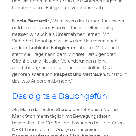
und Methoden auf den Markt, die Anforderungen an
Kenntnisse und Fähigkeiten verändern sich.
Nicole Gerhardt:
„Wir müssen das Lernen für uns neu
entdecken - jeder Einzelne für sich. Gleichzeitig
müssen wir auch als Unternehmen lernen. Mit
Sicherheit benötigen wir in vielen Bereichen auch
andere,
fachliche Fähigkeiten
, aber im Mittelpunkt
steht die Frage nach dem Mindset: Dazu gehören
Offenheit und Neugier, Veränderungen nicht
abzulehnen, sondern sich ihnen zu stellen. Dazu
gehören aber auch
Respekt und Vertrauen
, für und in
das, was Andere mitbringen.“
Das digitale Bauchgefühl
Als Mann der ersten Stunde bei Telefónica Next ist
Mark Stohlmann
täglich mit Bewegungsdaten
beschäftigt: Ein Großteil der Lösungen bei Telefónica
NEXT basiert auf der Analyse anonymisierter
Bewegungsdaten aus dem Mobilfunknetz. Ihn