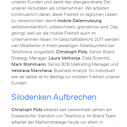
unserer Kunden und damit das übergeordnete Ziel
unserer Aktivitäten als Unternehmen. Wir arbeiten
kontinuierlich daran, diese Freiheit im täglichen Leben
zu verwirklichen: damit
mobile Datennutzung
selbstverständlich, unbeschwert, grenzenlos wird. Das
gelingt, weil wir die mobile Freiheit auch im
Unternehmen leben. Im Geschäftsbericht 2017 werden
vier Mitarbeiter in ihrem jeweiligen Arbeitsumfeld bei
Telefónica vorgestellt:
Christoph Pütz
, Senior Brand
Strategy Manager,
Laura Velikonja
, Data Scientist,
Mark Stohlmann
, Senior B2B Marketing Manager und
Velislava Marcheva
, Business Analyst. So individuell
wie sie selbst ist ihr Beitrag zur mobilen Freiheit unserer
Kunden.
Silodenken Aufbrechen
Christoph Pütz
arbeitet seit zweieinhalb Jahren am
Düsseldorfer Standort von Telefónica. Im Brand Team
arbeitet der Markenstratege heute vor allem in