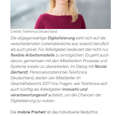
Credits: Telefónica Deutschland
Die allgegenwärtige
Digitalisierung
wirkt sich auf die
verschiedensten Lebensbereiche aus, sowohl beruflich
als auch privat. Für Arbeitgeber bedeutet das nicht nur,
flexible Arbeitsmodelle
zu ermöglichen. Es geht auch
darum, gemeinsam mit den Mitarbeitern Prozesse und
Systeme kreativ zu überarbeiten. Im Dialog mit
Nicole
Gerhardt
, Personalvorstand bei Telefónica
Deutschland, stellen vier Mitarbeiter im
Geschäftsbericht 2017 ihre Fragen, wie Telefónica sich
auch künftig als Arbeitgeber
innovativ und
verantwortungsvoll
aufstellt, um die Chancen der
Digitalisierung zu nutzen.
Die
mobile Freiheit
ist das individuelle Bedürfnis