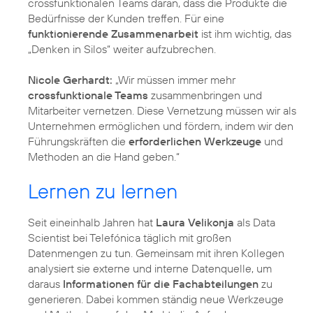
crossfunktionalen Teams daran, dass die Produkte die
Bedürfnisse der Kunden treffen. Für eine
funktionierende Zusammenarbeit
ist ihm wichtig, das
„Denken in Silos“ weiter aufzubrechen.
Nicole Gerhardt:
„Wir müssen immer mehr
crossfunktionale Teams
zusammenbringen und
Mitarbeiter vernetzen. Diese Vernetzung müssen wir als
Unternehmen ermöglichen und fördern, indem wir den
Führungskräften die
erforderlichen Werkzeuge
und
Methoden an die Hand geben.“
Lernen zu lernen
Seit eineinhalb Jahren hat
Laura Velikonja
als Data
Scientist bei Telefónica täglich mit großen
Datenmengen zu tun. Gemeinsam mit ihren Kollegen
analysiert sie externe und interne Datenquelle, um
daraus
Informationen für die Fachabteilungen
zu
generieren. Dabei kommen ständig neue Werkzeuge