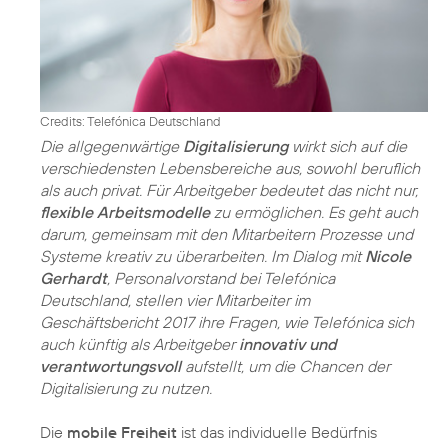
Credits: Telefónica Deutschland
Die allgegenwärtige
Digitalisierung
wirkt sich auf die
verschiedensten Lebensbereiche aus, sowohl beruflich
als auch privat. Für Arbeitgeber bedeutet das nicht nur,
flexible Arbeitsmodelle
zu ermöglichen. Es geht auch
darum, gemeinsam mit den Mitarbeitern Prozesse und
Systeme kreativ zu überarbeiten. Im Dialog mit
Nicole
Gerhardt
, Personalvorstand bei Telefónica
Deutschland, stellen vier Mitarbeiter im
Geschäftsbericht 2017 ihre Fragen, wie Telefónica sich
auch künftig als Arbeitgeber
innovativ und
verantwortungsvoll
aufstellt, um die Chancen der
Digitalisierung zu nutzen.
Die
mobile Freiheit
ist das individuelle Bedürfnis