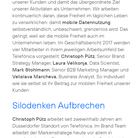
unserer Kunden und damit das übergeordnete Ziel
unserer Aktivitäten als Unternehmen. Wir arbeiten
kontinuierlich daran, diese Freiheit im täglichen Leben
zu verwirklichen: damit
mobile Datennutzung
selbstverständlich, unbeschwert, grenzenlos wird. Das
gelingt, weil wir die mobile Freiheit auch im
Unternehmen leben. Im Geschäftsbericht 2017 werden
vier Mitarbeiter in ihrem jeweiligen Arbeitsumfeld bei
Telefónica vorgestellt:
Christoph Pütz
, Senior Brand
Strategy Manager,
Laura Velikonja
, Data Scientist,
Mark Stohlmann
, Senior B2B Marketing Manager und
Velislava Marcheva
, Business Analyst. So individuell
wie sie selbst ist ihr Beitrag zur mobilen Freiheit unserer
Kunden.
Silodenken Aufbrechen
Christoph Pütz
arbeitet seit zweieinhalb Jahren am
Düsseldorfer Standort von Telefónica. Im Brand Team
arbeitet der Markenstratege heute vor allem in