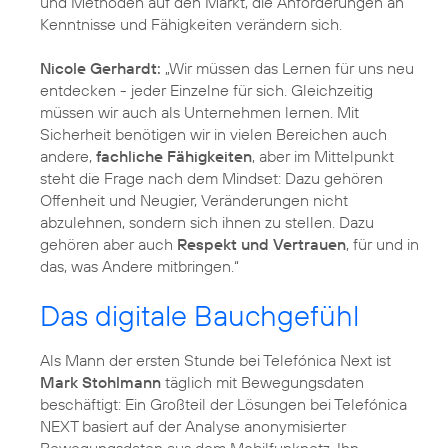
und Methoden auf den Markt, die Anforderungen an
Kenntnisse und Fähigkeiten verändern sich.
Nicole Gerhardt:
„Wir müssen das Lernen für uns neu
entdecken - jeder Einzelne für sich. Gleichzeitig
müssen wir auch als Unternehmen lernen. Mit
Sicherheit benötigen wir in vielen Bereichen auch
andere,
fachliche Fähigkeiten
, aber im Mittelpunkt
steht die Frage nach dem Mindset: Dazu gehören
Offenheit und Neugier, Veränderungen nicht
abzulehnen, sondern sich ihnen zu stellen. Dazu
gehören aber auch
Respekt und Vertrauen
, für und in
das, was Andere mitbringen.“
Das digitale Bauchgefühl
Als Mann der ersten Stunde bei Telefónica Next ist
Mark Stohlmann
täglich mit Bewegungsdaten
beschäftigt: Ein Großteil der Lösungen bei Telefónica
NEXT basiert auf der Analyse anonymisierter
Bewegungsdaten aus dem Mobilfunknetz. Ihn