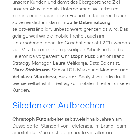
unserer Kunden und damit das übergeordnete Ziel
unserer Aktivitäten als Unternehmen. Wir arbeiten
kontinuierlich daran, diese Freiheit im täglichen Leben
zu verwirklichen: damit
mobile Datennutzung
selbstverständlich, unbeschwert, grenzenlos wird. Das
gelingt, weil wir die mobile Freiheit auch im
Unternehmen leben. Im Geschäftsbericht 2017 werden
vier Mitarbeiter in ihrem jeweiligen Arbeitsumfeld bei
Telefónica vorgestellt:
Christoph Pütz
, Senior Brand
Strategy Manager,
Laura Velikonja
, Data Scientist,
Mark Stohlmann
, Senior B2B Marketing Manager und
Velislava Marcheva
, Business Analyst. So individuell
wie sie selbst ist ihr Beitrag zur mobilen Freiheit unserer
Kunden.
Silodenken Aufbrechen
Christoph Pütz
arbeitet seit zweieinhalb Jahren am
Düsseldorfer Standort von Telefónica. Im Brand Team
arbeitet der Markenstratege heute vor allem in