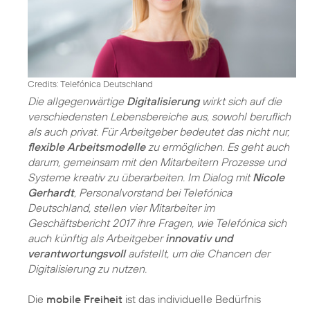
Credits: Telefónica Deutschland
Die allgegenwärtige
Digitalisierung
wirkt sich auf die
verschiedensten Lebensbereiche aus, sowohl beruflich
als auch privat. Für Arbeitgeber bedeutet das nicht nur,
flexible Arbeitsmodelle
zu ermöglichen. Es geht auch
darum, gemeinsam mit den Mitarbeitern Prozesse und
Systeme kreativ zu überarbeiten. Im Dialog mit
Nicole
Gerhardt
, Personalvorstand bei Telefónica
Deutschland, stellen vier Mitarbeiter im
Geschäftsbericht 2017 ihre Fragen, wie Telefónica sich
auch künftig als Arbeitgeber
innovativ und
verantwortungsvoll
aufstellt, um die Chancen der
Digitalisierung zu nutzen.
Die
mobile Freiheit
ist das individuelle Bedürfnis