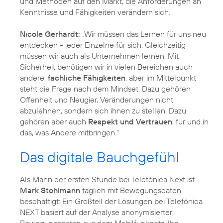
und Methoden auf den Markt, die Anforderungen an
Kenntnisse und Fähigkeiten verändern sich.
Nicole Gerhardt:
„Wir müssen das Lernen für uns neu
entdecken - jeder Einzelne für sich. Gleichzeitig
müssen wir auch als Unternehmen lernen. Mit
Sicherheit benötigen wir in vielen Bereichen auch
andere,
fachliche Fähigkeiten
, aber im Mittelpunkt
steht die Frage nach dem Mindset: Dazu gehören
Offenheit und Neugier, Veränderungen nicht
abzulehnen, sondern sich ihnen zu stellen. Dazu
gehören aber auch
Respekt und Vertrauen
, für und in
das, was Andere mitbringen.“
Das digitale Bauchgefühl
Als Mann der ersten Stunde bei Telefónica Next ist
Mark Stohlmann
täglich mit Bewegungsdaten
beschäftigt: Ein Großteil der Lösungen bei Telefónica
NEXT basiert auf der Analyse anonymisierter
Bewegungsdaten aus dem Mobilfunknetz. Ihn