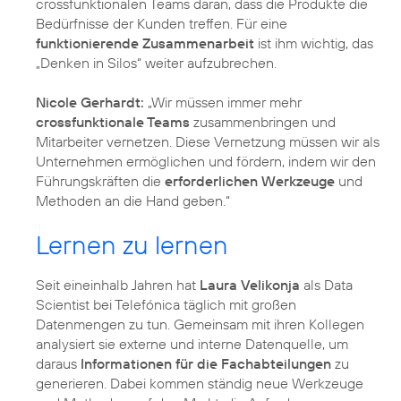
crossfunktionalen Teams daran, dass die Produkte die
Bedürfnisse der Kunden treffen. Für eine
funktionierende Zusammenarbeit
ist ihm wichtig, das
„Denken in Silos“ weiter aufzubrechen.
Nicole Gerhardt:
„Wir müssen immer mehr
crossfunktionale Teams
zusammenbringen und
Mitarbeiter vernetzen. Diese Vernetzung müssen wir als
Unternehmen ermöglichen und fördern, indem wir den
Führungskräften die
erforderlichen Werkzeuge
und
Methoden an die Hand geben.“
Lernen zu lernen
Seit eineinhalb Jahren hat
Laura Velikonja
als Data
Scientist bei Telefónica täglich mit großen
Datenmengen zu tun. Gemeinsam mit ihren Kollegen
analysiert sie externe und interne Datenquelle, um
daraus
Informationen für die Fachabteilungen
zu
generieren. Dabei kommen ständig neue Werkzeuge