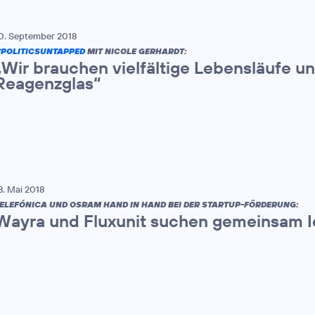
0. September 2018
POLITICSUNTAPPED
MIT NICOLE GERHARDT:
„Wir brauchen vielfältige Lebensläufe u
Reagenzglas“
8. Mai 2018
ELEFÓNICA UND OSRAM HAND IN HAND BEI DER STARTUP-FÖRDERUNG:
Wayra und Fluxunit suchen gemeinsam 