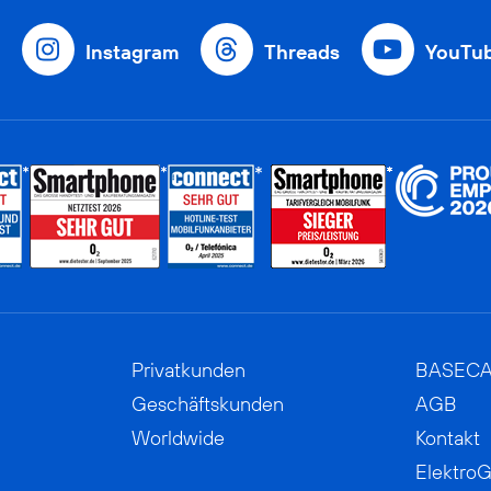
Instagram
Threads
YouTu
Privatkunden
BASEC
Geschäftskunden
AGB
Worldwide
Kontakt
ElektroG