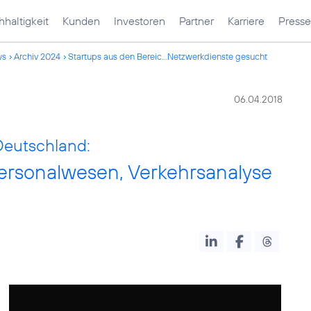
haltigkeit
Kunden
Investoren
Partner
Karriere
Presse
ws
Archiv 2024
Startups aus den Bereic...Netzwerkdienste gesucht
06.04.2018
eutschland:
ersonalwesen, Verkehrsanalyse