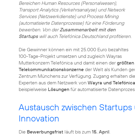
Bereichen Human Resources (Personalwesen),
Transport Analytics (Verkehrsanalyse) und Network
Services (Netzwerkdienste) und Process Mining
(automatisierte Datenprozesse) für eine Förderung
bewerben. Von der
Zusammenarbeit mit den
Startups
will auch Telefónica Deutschland profitieren.
Die Gewinner können ein mit 25.000 Euro bezahltes
100-Tage-Projekt umsetzen und zugleich Wayras
Mutterkonzern Telefónica und damit einen der
größten
Telekommunikationskonzerne
der Welt als Kunden g
Zentrum Münchens zur Verfügung. Zugang erhalten die
Experten aus dem Netzwerk von
Wayra und Telefónic
beispielweise
Lösungen
für automatisierte Datenproze
Austausch zwischen Startups 
Innovation
Die
Bewerbungsfrist
läuft bis zum
15. April
.