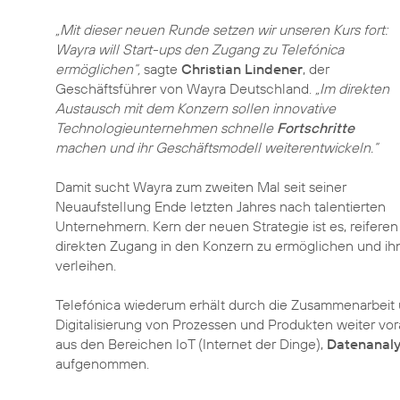
„Mit dieser neuen Runde setzen wir unseren Kurs fort:
Wayra will Start-ups den Zugang zu Telefónica
ermöglichen“,
sagte
Christian Lindener
, der
Geschäftsführer von Wayra Deutschland.
„Im direkten
Austausch mit dem Konzern sollen innovative
Technologieunternehmen schnelle
Fortschritte
machen und ihr Geschäftsmodell weiterentwickeln.“
Damit sucht Wayra zum zweiten Mal seit seiner
Neuaufstellung Ende letzten Jahres nach talentierten
Unternehmern. Kern der neuen Strategie ist es, reifere
direkten Zugang in den Konzern zu ermöglichen und i
verleihen.
Telefónica wiederum erhält durch die Zusammenarbeit
Digitalisierung von Prozessen und Produkten weiter vor
aus den Bereichen IoT (Internet der Dinge),
Datenanalys
aufgenommen.