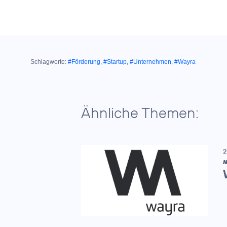
Schlagworte:
#Förderung
,
#Startup
,
#Unternehmen
,
#Wayra
Ähnliche Themen:
2
N