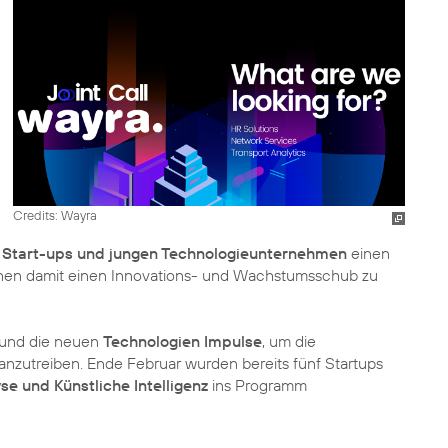
Credits: Wayra
n
Start-ups und jungen Technologieunternehmen
einen
hnen damit einen Innovations- und Wachstumsschub zu
 und die neuen
Technologien Impulse
, um die
anzutreiben. Ende Februar wurden bereits fünf Startups
e und Künstliche Intelligenz
ins Programm