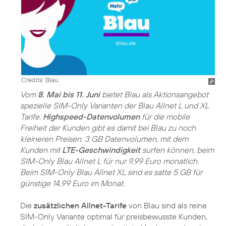
Credits: Blau
Vom
8. Mai bis 11. Juni
bietet Blau als Aktionsangebot
spezielle SIM-Only Varianten der Blau Allnet L und XL
Tarife.
Highspeed-Datenvolumen
für die mobile
Freiheit der Kunden gibt es damit bei Blau zu noch
kleineren Preisen: 3 GB Datenvolumen, mit dem
Kunden mit
LTE-Geschwindigkeit
surfen können, beim
SIM-Only Blau Allnet L für nur 9,99 Euro monatlich.
Beim SIM-Only Blau Allnet XL sind es satte 5 GB für
günstige 14,99 Euro im Monat.
Die
zusätzlichen Allnet-Tarife
von Blau sind als reine
SIM-Only Variante optimal für preisbewusste Kunden,