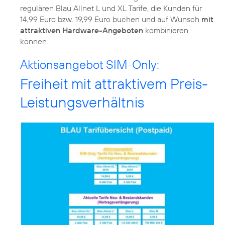
regulären Blau Allnet L und XL Tarife, die Kunden für
14,99 Euro bzw. 19,99 Euro buchen und auf Wunsch
mit
attraktiven Hardware-Angeboten
kombinieren
können.
Aktionsangebot SIM-Only:
Freiheit mit attraktivem Preis-
Leistungsverhältnis