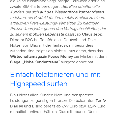
die keine zusätzliche vergünstigte Hardware oder eine
zweite SIM-Karte benötigen.
„Bei Blau erhalten alle
Kunden, die sich
auf das Wesentliche konzentrieren
möchten, ein Produkt für ihre mobile Freiheit zu einem
attraktiven Preis-Leistungs-Verhältnis. Zu niedrigen
Preisen kann jeder genau den Vertrag abschließen, der
zu seinem
mobilen Lebensstil
passt“
, so
Claus Jepp
,
Director B2C bei Telefónica in Deutschland. Dass
Nutzer von Blau mit der Tarifauswahl besonders
zufrieden sind, zeigt sich nicht zuletzt daran, dass das
Wirtschaftsmagazin Focus Money
die Marke mit dem
Siegel „Hohe Kundentreue“
ausgezeichnet hat.
Einfach telefonieren und mit
Highspeed surfen
Blau bietet allen Kunden klare und transparente
Leistungen zu günstigen Preisen. Die bekannten
Tarife
Blau M und L
sind bereits ab 7,99 Euro bzw. 12,99 Euro
monatlich online erhältlich. Dies gilt ebenso für die