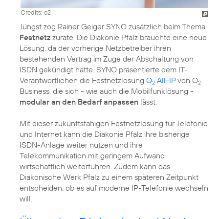
Credits: o2
Jüngst zog Rainer Geiger SYNO zusätzlich beim Thema
Festnetz
zurate. Die Diakonie Pfalz brauchte eine neue
Lösung, da der vorherige Netzbetreiber ihren
bestehenden Vertrag im Zuge der Abschaltung von
ISDN gekündigt hatte. SYNO präsentierte dem IT-
Verantwortlichen die Festnetzlösung
O
All-IP
von O
2
2
Business, die sich - wie auch die Mobilfunklösung -
modular an den Bedarf anpassen
lässt.
Mit dieser zukunftsfähigen Festnetzlösung für Telefonie
und Internet kann die Diakonie Pfalz ihre bisherige
ISDN-Anlage weiter nutzen und ihre
Telekommunikation mit geringem Aufwand
wirtschaftlich weiterführen. Zudem kann das
Diakonische Werk Pfalz zu einem späteren Zeitpunkt
entscheiden, ob es auf moderne IP-Telefonie wechseln
will.