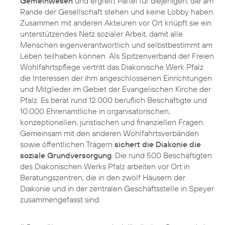
Gemeinwesen
und ergreift Partei für diejenigen, die am
Rande der Gesellschaft stehen und keine Lobby haben.
Zusammen mit anderen Akteuren vor Ort knüpft sie ein
unterstützendes Netz sozialer Arbeit, damit alle
Menschen eigenverantwortlich und selbstbestimmt am
Leben teilhaben können. Als Spitzenverband der Freien
Wohlfahrtspflege vertritt das Diakonische Werk Pfalz
die Interessen der ihm angeschlossenen Einrichtungen
und Mitglieder im Gebiet der Evangelischen Kirche der
Pfalz. Es berät rund 12.000 beruflich Beschäftigte und
10.000 Ehrenamtliche in organisatorischen,
konzeptionellen, juristischen und finanziellen Fragen.
Gemeinsam mit den anderen Wohlfahrtsverbänden
sowie öffentlichen Trägern
sichert die Diakonie die
soziale Grundversorgung
. Die rund 500 Beschäftigten
des Diakonischen Werks Pfalz arbeiten vor Ort in
Beratungszentren, die in den zwölf Häusern der
Diakonie und in der zentralen Geschäftsstelle in Speyer
zusammengefasst sind.