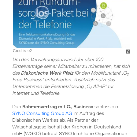
Credits: o2
Um den Verwaltungsaufwand der über 100
Einzelverträge seiner Mitarbeiter zu minimieren, hat sich
das
Diakonische Werk Pfalz
für den Mobilfunktarif „O
2
Free Business“ entschieden. Zusätzlich nutzt das
Unternehmen die Festnetzlösung „O
All-IP“ für
2
Internet und Telefonie.
Den
Rahmenvertrag mit O
Business
schloss die
2
SYNO Consulting Group AG
im Auftrag des
Diakonischen Werkes ab. Als Partner der
Wirtschaftsgesellschaft der Kirchen in Deutschland
mbH (WGKD) betreut SYNO kirchliche Organisationen