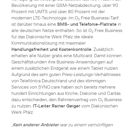
Bevölkerung mit einer GSM-Netzabdeckung, über 90
Prozent mit UMTS und über 80 Prozent mit der
modernen LTE-Technologie. Im O
Free Business-Tarif
2
ist darüber hinaus eine
SMS- und Telefonie-Flatrate
in
alle deutschen Netze enthalten. So ist O
Free Business
2
für das Diakonische Werk Pfalz die ideale
Kommunikationslösung mit maximaler
Handlungsfreiheit und Kostenkontrolle
. Zusätzlich
erhalten alle Nutzer gratis eine Multicard. Damit können
Geschäftskunden ihre Business-Anwendungen auf
einem zusätzlichen Endgerät wie einem Tablet nutzen.
Aufgrund des sehr guten Preis-Leistungs-Verhältnisses
von Telefónica Deutschland und des stimmigen
Services von SYNO.care haben sich bereits mehrere
hundert Einrichtungen aus Kirche, Diakonie und Caritas
dazu entschieden, den Rahmenvertrag von O
Business
2
zu nutzen.
IT-Leiter Rainer Geiger
vom Diakonischen
Werk Pfalz:
„
Kein anderer Anbieter
war zu einem vernünftigen